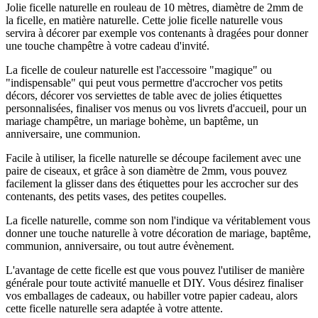
Jolie ficelle naturelle en rouleau de 10 mètres, diamètre de 2mm de
la ficelle, en matière naturelle. Cette jolie ficelle naturelle vous
servira à décorer par exemple vos contenants à dragées pour donner
une touche champêtre à votre cadeau d'invité.
La ficelle de couleur naturelle est l'accessoire "magique" ou
"indispensable" qui peut vous permettre d'accrocher vos petits
décors, décorer vos serviettes de table avec de jolies étiquettes
personnalisées, finaliser vos menus ou vos livrets d'accueil, pour un
mariage champêtre, un mariage bohème, un baptême, un
anniversaire, une communion.
Facile à utiliser, la ficelle naturelle se découpe facilement avec une
paire de ciseaux, et grâce à son diamètre de 2mm, vous pouvez
facilement la glisser dans des étiquettes pour les accrocher sur des
contenants, des petits vases, des petites coupelles.
La ficelle naturelle, comme son nom l'indique va véritablement vous
donner une touche naturelle à votre décoration de mariage, baptême,
communion, anniversaire, ou tout autre évènement.
L'avantage de cette ficelle est que vous pouvez l'utiliser de manière
générale pour toute activité manuelle et DIY. Vous désirez finaliser
vos emballages de cadeaux, ou habiller votre papier cadeau, alors
cette ficelle naturelle sera adaptée à votre attente.