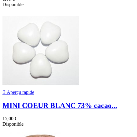
Disponible

Aperçu rapide
MINI COEUR BLANC 73% cacao...
15,00 €
Disponible