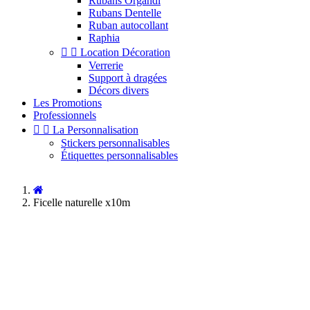
Rubans Organdi
Rubans Dentelle
Ruban autocollant
Raphia


Location Décoration
Verrerie
Support à dragées
Décors divers
Les Promotions
Professionnels


La Personnalisation
Stickers personnalisables
Étiquettes personnalisables
Ficelle naturelle x10m