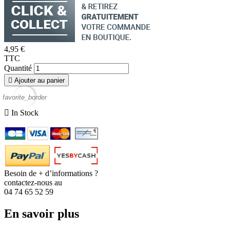
4,95 €
TTC
Quantité

Ajouter au panier
favorite_border

In Stock
Besoin de + d’informations ?
contactez-nous au
04 74 65 52 59
En savoir plus