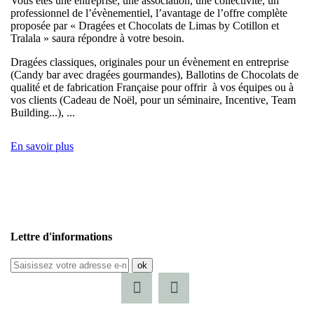
Vous êtes une entreprise, une association, une collectivité, un
professionnel de l’évènementiel, l’avantage de l’offre complète
proposée par « Dragées et Chocolats de Limas by Cotillon et
Tralala » saura répondre à votre besoin.
Dragées classiques, originales pour un évènement en entreprise
(Candy bar avec dragées gourmandes), Ballotins de Chocolats de
qualité et de fabrication Française pour offrir à vos équipes ou à
vos clients (Cadeau de Noël, pour un séminaire, Incentive, Team
Building...), ...
En savoir plus
Lettre d'informations
ok