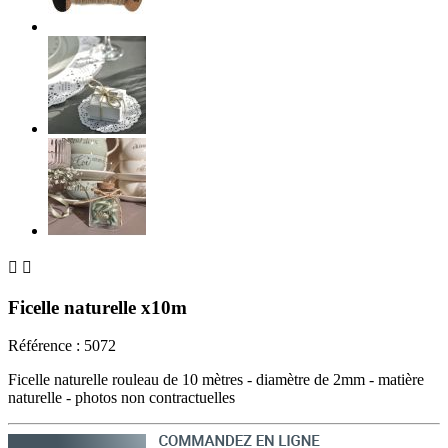


Ficelle naturelle x10m
Référence :
5072
Ficelle naturelle rouleau de 10 mètres - diamètre de 2mm - matière
naturelle - photos non contractuelles