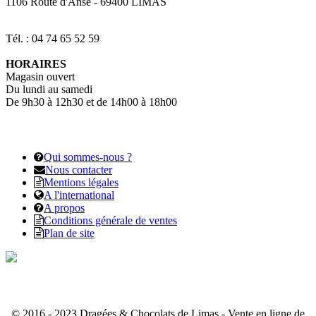
1106 Route d'Anse
-
69400
LIMAS
Tél. : 04 74 65 52 59
HORAIRES
Magasin ouvert
Du lundi au samedi
De 9h30 à 12h30 et de 14h00 à 18h00
Qui sommes-nous ?
Nous contacter
Mentions légales
A l'international
A propos
Conditions générale de ventes
Plan de site
© 2016 - 2023 Dragées & Chocolats de Limas - Vente en ligne de