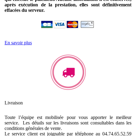
après exécution de la prestation, elles sont définitivement
effacées du serveur.
En savoir plus
Livraison
Toute l’équipe est mobilisée pour vous apporter le meilleur
service. Les détails sur les livraisons sont consultables dans les
conditions générales de vente.
Le service client est joignable par téléphone au 04.74.65.52.59