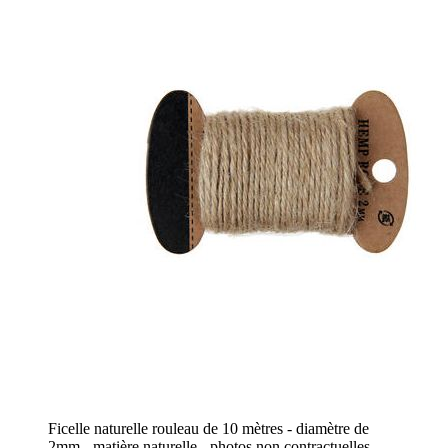
Ficelle naturelle rouleau de 10 mètres - diamètre de
2mm - matière naturelle - photos non contractuelles