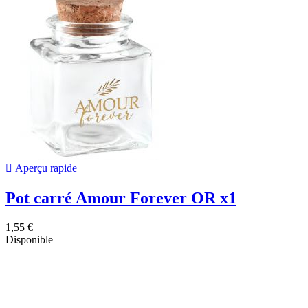

Aperçu rapide
Pot carré Amour Forever OR x1
1,55 €
Disponible