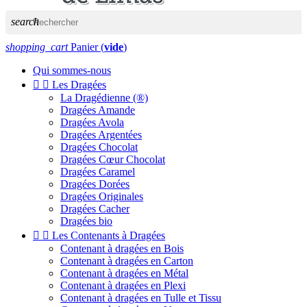
search
shopping_cart
Panier
(
vide
)
Qui sommes-nous


Les Dragées
La Dragédienne (®)
Dragées Amande
Dragées Avola
Dragées Argentées
Dragées Chocolat
Dragées Cœur Chocolat
Dragées Caramel
Dragées Dorées
Dragées Originales
Dragées Cacher
Dragées bio


Les Contenants à Dragées
Contenant à dragées en Bois
Contenant à dragées en Carton
Contenant à dragées en Métal
Contenant à dragées en Plexi
Contenant à dragées en Tulle et Tissu