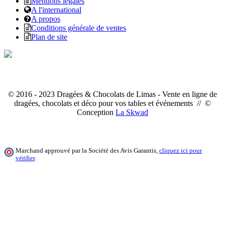
Mentions légales
A l'international
A propos
Conditions générale de ventes
Plan de site
© 2016 - 2023 Dragées & Chocolats de Limas - Vente en ligne de
dragées, chocolats et déco pour vos tables et événements // ©
Conception
La Skwad
Marchand approuvé par la Société des Avis Garantis,
cliquez ici pour
vérifier
.