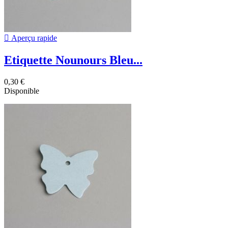

Aperçu rapide
Etiquette Nounours Bleu...
0,30 €
Disponible