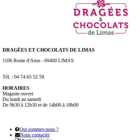
DRAGÉES
ET CHOCOLATS DE LIMAS
1106 Route d'Anse
-
69400
LIMAS
Tél. : 04 74 65 52 59
HORAIRES
Magasin ouvert
Du lundi au samedi
De 9h30 à 12h30 et de 14h00 à 18h00
Qui sommes-nous ?
Nous contacter