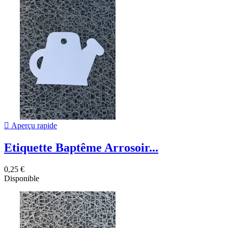

Aperçu rapide
Etiquette Baptême Arrosoir...
0,25 €
Disponible