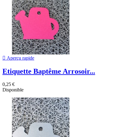

Aperçu rapide
Etiquette Baptême Arrosoir...
0,25 €
Disponible