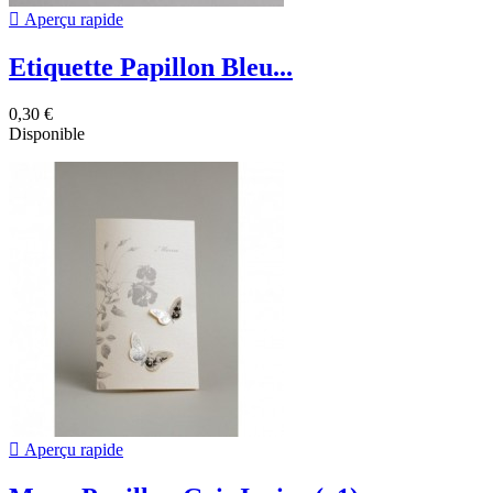

Aperçu rapide
Etiquette Papillon Bleu...
0,30 €
Disponible

Aperçu rapide