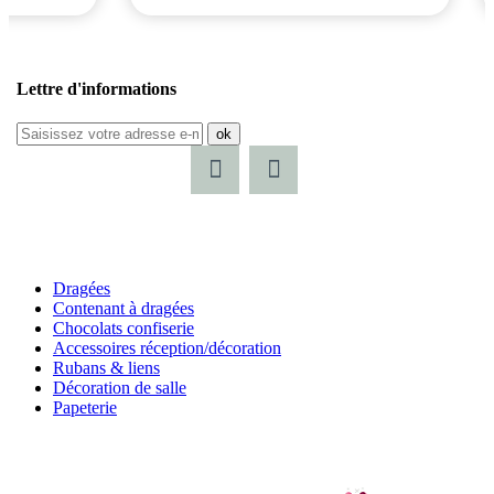
Lettre d'informations
ok
Dragées
Contenant à dragées
Chocolats confiserie
Accessoires réception/décoration
Rubans & liens
Décoration de salle
Papeterie