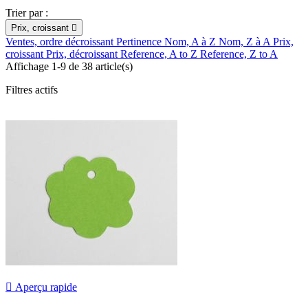
Trier par :
Prix, croissant

Ventes, ordre décroissant
Pertinence
Nom, A à Z
Nom, Z à A
Prix,
croissant
Prix, décroissant
Reference, A to Z
Reference, Z to A
Affichage 1-9 de 38 article(s)
Filtres actifs

Aperçu rapide