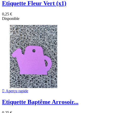
Etiquette Fleur Vert (x1)
0,25 €
Disponible

Aperçu rapide
Etiquette Baptême Arrosoir...
0,25 €