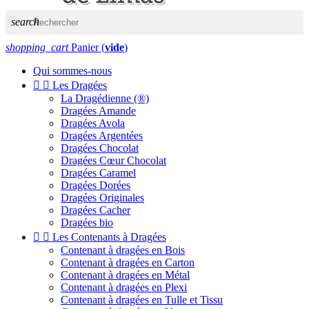
search
shopping_cart
Panier
(
vide
)
Qui sommes-nous


Les Dragées
La Dragédienne (®)
Dragées Amande
Dragées Avola
Dragées Argentées
Dragées Chocolat
Dragées Cœur Chocolat
Dragées Caramel
Dragées Dorées
Dragées Originales
Dragées Cacher
Dragées bio


Les Contenants à Dragées
Contenant à dragées en Bois
Contenant à dragées en Carton
Contenant à dragées en Métal
Contenant à dragées en Plexi
Contenant à dragées en Tulle et Tissu