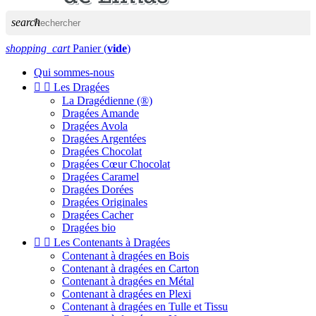
search
shopping_cart
Panier
(
vide
)
Qui sommes-nous


Les Dragées
La Dragédienne (®)
Dragées Amande
Dragées Avola
Dragées Argentées
Dragées Chocolat
Dragées Cœur Chocolat
Dragées Caramel
Dragées Dorées
Dragées Originales
Dragées Cacher
Dragées bio


Les Contenants à Dragées
Contenant à dragées en Bois
Contenant à dragées en Carton
Contenant à dragées en Métal
Contenant à dragées en Plexi
Contenant à dragées en Tulle et Tissu