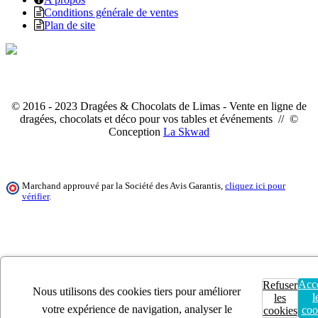
Conditions générale de ventes
Plan de site
© 2016 - 2023 Dragées & Chocolats de Limas - Vente en ligne de
dragées, chocolats et déco pour vos tables et événements // ©
Conception
La Skwad
Marchand approuvé par la Société des Avis Garantis,
cliquez ici pour
vérifier
.
Acc
Refuser
Nous utilisons des cookies tiers pour améliorer
l
les
votre expérience de navigation, analyser le
coo
cookies