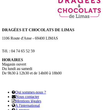
DRAGÉES
ET CHOCOLATS DE LIMAS
1106 Route d'Anse
-
69400
LIMAS
Tél. : 04 74 65 52 59
HORAIRES
Magasin ouvert
Du lundi au samedi
De 9h30 à 12h30 et de 14h00 à 18h00
Qui sommes-nous ?
Nous contacter
Mentions légales
A l'international
A propos