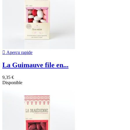

Aperçu rapide
La Guimauve file en...
9,35 €
Disponible