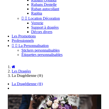
Rubans Organdi
Rubans Dentelle
Ruban autocollant
Raphia


Location Décoration
Verrerie
Support à dragées
Décors divers
Les Promotions
Professionnels


La Personnalisation
Stickers personnalisables
Étiquettes personnalisables
Les Dragées
La Dragédienne (®)
La Dragédienne (®)