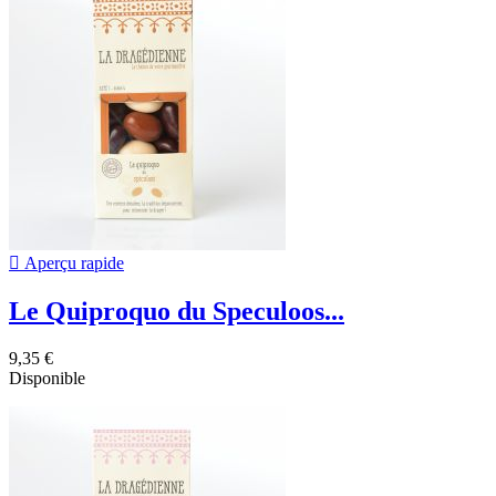

Aperçu rapide
Le Quiproquo du Speculoos...
9,35 €
Disponible