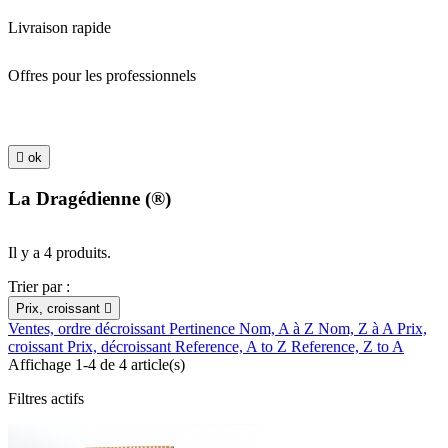
Livraison rapide
Offres pour les professionnels

ok
La Dragédienne (®)
Il y a 4 produits.
Trier par :
Prix, croissant

Ventes, ordre décroissant
Pertinence
Nom, A à Z
Nom, Z à A
Prix,
croissant
Prix, décroissant
Reference, A to Z
Reference, Z to A
Affichage 1-4 de 4 article(s)
Filtres actifs