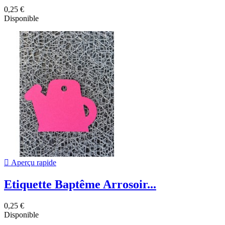
0,25 €
Disponible

Aperçu rapide
Etiquette Baptême Arrosoir...
0,25 €
Disponible