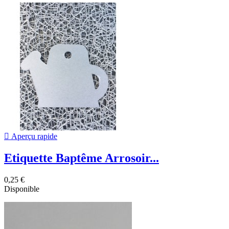

Aperçu rapide
Etiquette Baptême Arrosoir...
0,25 €
Disponible