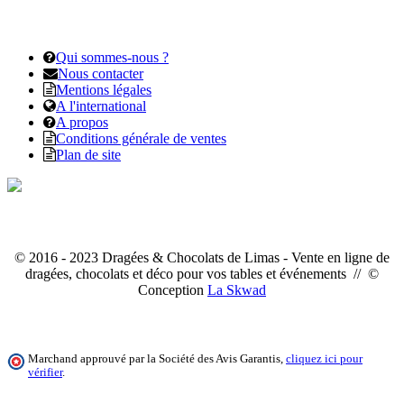
Qui sommes-nous ?
Nous contacter
Mentions légales
A l'international
A propos
Conditions générale de ventes
Plan de site
© 2016 - 2023 Dragées & Chocolats de Limas - Vente en ligne de
dragées, chocolats et déco pour vos tables et événements // ©
Conception
La Skwad
Marchand approuvé par la Société des Avis Garantis,
cliquez ici pour
vérifier
.