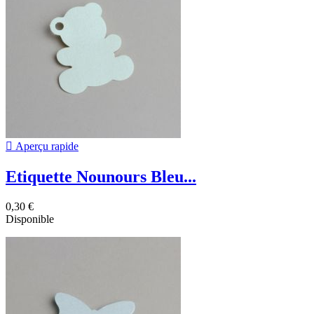

Aperçu rapide
Etiquette Nounours Bleu...
0,30 €
Disponible