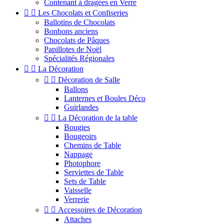
Contenant à dragées en Verre


Les Chocolats et Confiseries
Ballotins de Chocolats
Bonbons anciens
Chocolats de Pâques
Papillotes de Noël
Spécialités Régionales


La Décoration


Décoration de Salle
Ballons
Lanternes et Boules Déco
Guirlandes


La Décoration de la table
Bougies
Bougeoirs
Chemins de Table
Nappage
Photophore
Serviettes de Table
Sets de Table
Vaisselle
Verrerie


Accessoires de Décoration
Attaches