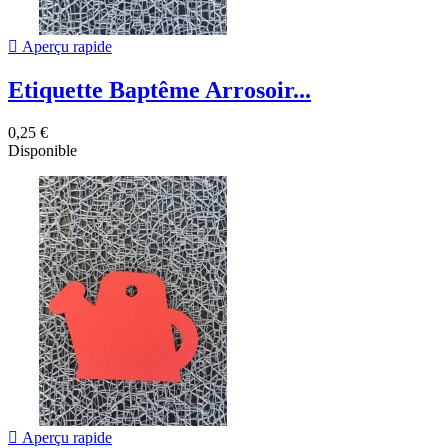

Aperçu rapide
Etiquette Baptême Arrosoir...
0,25 €
Disponible

Aperçu rapide