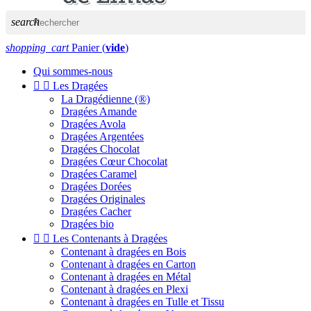
search
shopping_cart
Panier
(
vide
)
Qui sommes-nous


Les Dragées
La Dragédienne (®)
Dragées Amande
Dragées Avola
Dragées Argentées
Dragées Chocolat
Dragées Cœur Chocolat
Dragées Caramel
Dragées Dorées
Dragées Originales
Dragées Cacher
Dragées bio


Les Contenants à Dragées
Contenant à dragées en Bois
Contenant à dragées en Carton
Contenant à dragées en Métal
Contenant à dragées en Plexi
Contenant à dragées en Tulle et Tissu