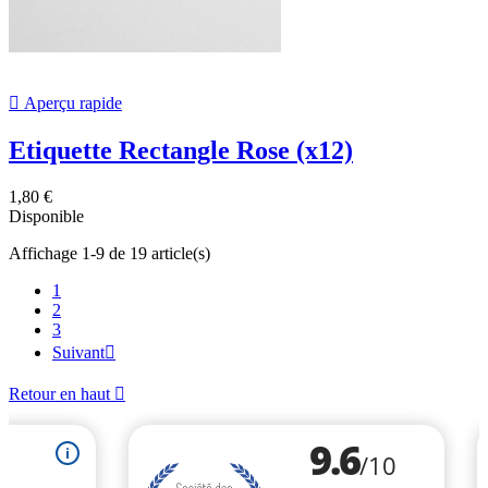

Aperçu rapide
Etiquette Rectangle Rose (x12)
1,80 €
Disponible
Affichage 1-9 de 19 article(s)
1
2
3
Suivant

Retour en haut
