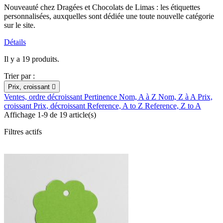
Nouveauté chez Dragées et Chocolats de Limas : les étiquettes
personnalisées, auxquelles sont dédiée une toute nouvelle catégorie
sur le site.
Détails
Il y a 19 produits.
Trier par :
Prix, croissant

Ventes, ordre décroissant
Pertinence
Nom, A à Z
Nom, Z à A
Prix,
croissant
Prix, décroissant
Reference, A to Z
Reference, Z to A
Affichage 1-9 de 19 article(s)
Filtres actifs