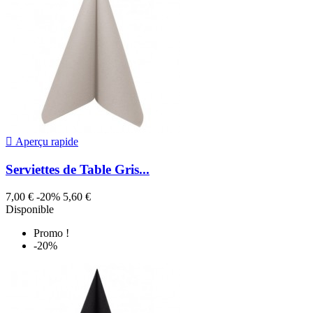

Aperçu rapide
Serviettes de Table Gris...
7,00 €
-20%
5,60 €
Disponible
Promo !
-20%