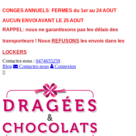
CONGES ANNUELS:
FERMES du 1er au 24 AOUT
AUCUN ENVOI AVANT LE 25 AOUT
RAPPEL: nous ne garantissons pas les délais des
transporteurs ! Nous
REFUSONS
les envois dans les
LOCKERS
Contactez-nous :
0474655259
Blog
Contactez-nous
Connexion
