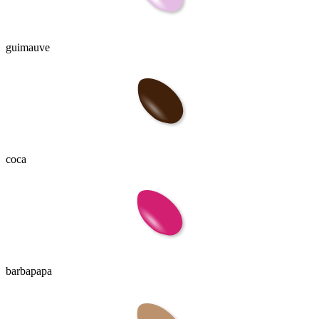
guimauve
coca
barbapapa