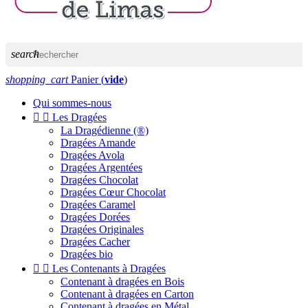
search
shopping_cart
Panier
(
vide
)
Qui sommes-nous


Les Dragées
La Dragédienne (®)
Dragées Amande
Dragées Avola
Dragées Argentées
Dragées Chocolat
Dragées Cœur Chocolat
Dragées Caramel
Dragées Dorées
Dragées Originales
Dragées Cacher
Dragées bio


Les Contenants à Dragées
Contenant à dragées en Bois
Contenant à dragées en Carton
Contenant à dragées en Métal