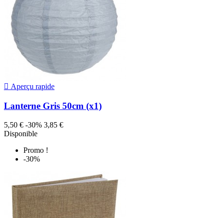

Aperçu rapide
Lanterne Gris 50cm (x1)
5,50 €
-30%
3,85 €
Disponible
Promo !
-30%