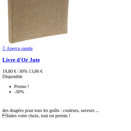

Aperçu rapide
Livre d'Or Jute
19,80 €
-30%
13,86 €
Disponible
Promo !
-30%
des dragées pour tous les goûts : couleurs, saveurs ...
faites votre choix, tout est permis !