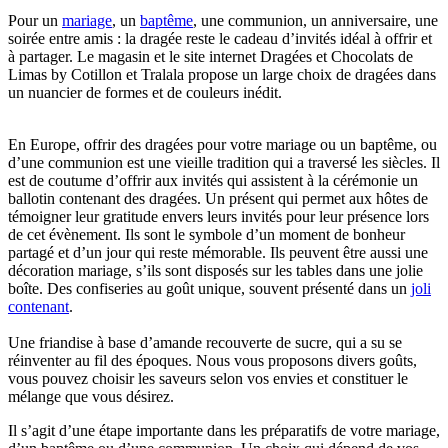
Pour un
mariage
, un
baptême
, une communion, un anniversaire, une
soirée entre amis : la dragée reste le cadeau d’invités idéal à offrir et
à partager. Le magasin et le site internet Dragées et Chocolats de
Limas by Cotillon et Tralala propose un large choix de dragées dans
un nuancier de formes et de couleurs inédit.
En Europe, offrir des dragées pour votre mariage ou un baptême, ou
d’une communion est une vieille tradition qui a traversé les siècles. Il
est de coutume d’offrir aux invités qui assistent à la cérémonie un
ballotin contenant des dragées. Un présent qui permet aux hôtes de
témoigner leur gratitude envers leurs invités pour leur présence lors
de cet évènement. Ils sont le symbole d’un moment de bonheur
partagé et d’un jour qui reste mémorable. Ils peuvent être aussi une
décoration mariage, s’ils sont disposés sur les tables dans une jolie
boîte.
Des confiseries au goût unique, souvent présenté dans un
joli
contenant
.
Une friandise à base d’amande recouverte de sucre, qui a su se
réinventer au fil des époques. Nous vous proposons divers goûts,
vous pouvez choisir les saveurs selon vos envies et constituer le
mélange que vous désirez.
Il s’agit d’une étape importante dans les préparatifs de votre mariage,