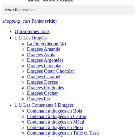
search
shopping_cart
Panier
(
vide
)
Qui sommes-nous


Les Dragées
La Dragédienne (®)
Dragées Amande
Dragées Avola
Dragées Argentées
Dragées Chocolat
Dragées Cœur Chocolat
Dragées Caramel
Dragées Dorées
Dragées Originales
Dragées Cacher
Dragées bio


Les Contenants à Dragées
Contenant à dragées en Bois
Contenant à dragées en Carton
Contenant à dragées en Métal
Contenant à dragées en Plexi
Contenant à dragées en Tulle et Tissu