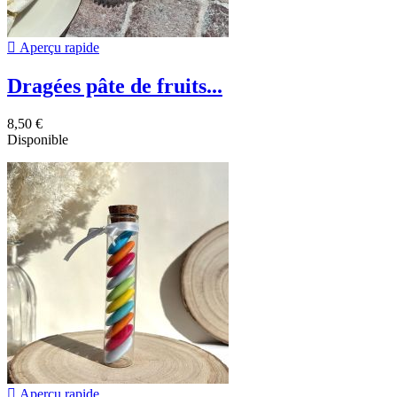

Aperçu rapide
Dragées pâte de fruits...
8,50 €
Disponible

Aperçu rapide