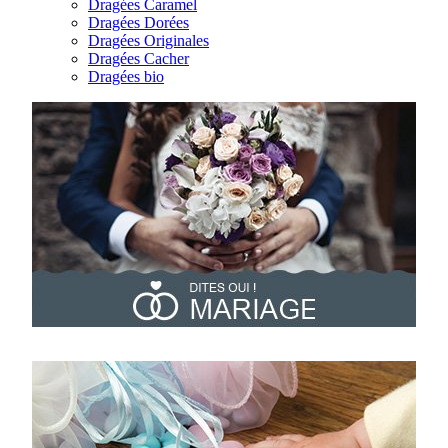
Dragées Caramel
Dragées Dorées
Dragées Originales
Dragées Cacher
Dragées bio