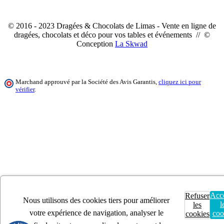
© 2016 - 2023 Dragées & Chocolats de Limas - Vente en ligne de
dragées, chocolats et déco pour vos tables et événements // ©
Conception
La Skwad
Marchand approuvé par la Société des Avis Garantis,
cliquez ici pour
vérifier
.
Acc
Refuser
Nous utilisons des cookies tiers pour améliorer
l
les
votre expérience de navigation, analyser le
coo
cookies