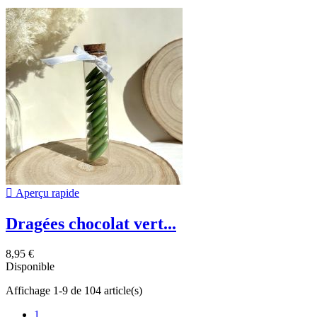

Aperçu rapide
Dragées chocolat vert...
8,95 €
Disponible
Affichage 1-9 de 104 article(s)
1