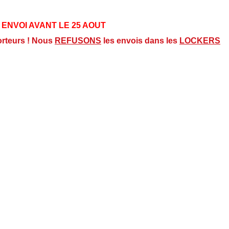
 ENVOI AVANT LE 25 AOUT
orteurs ! Nous
REFUSONS
les envois dans les
LOCKERS