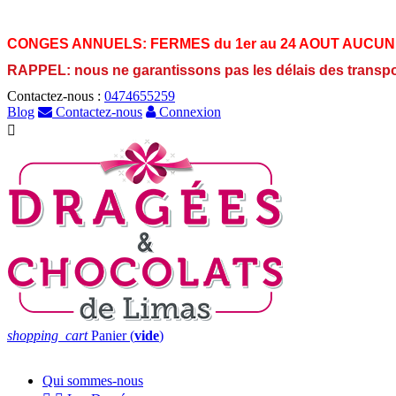
CONGES ANNUELS:
FERMES du 1er au 24 AOUT AUCUN
RAPPEL: nous ne garantissons pas les délais des transp
Contactez-nous :
0474655259
Blog
Contactez-nous
Connexion

shopping_cart
Panier
(
vide
)
Qui sommes-nous