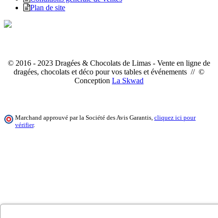
Plan de site
© 2016 - 2023 Dragées & Chocolats de Limas - Vente en ligne de
dragées, chocolats et déco pour vos tables et événements // ©
Conception
La Skwad
Marchand approuvé par la Société des Avis Garantis,
cliquez ici pour
vérifier
.