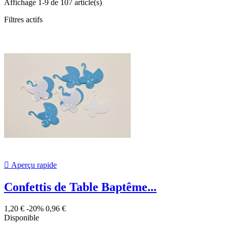
Affichage 1-9 de 107 article(s)
Filtres actifs

Aperçu rapide
Confettis de Table Baptême...
1,20 €
-20%
0,96 €
Disponible