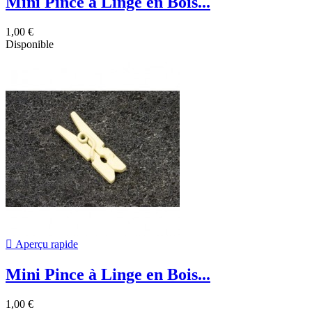
Mini Pince à Linge en Bois...
1,00 €
Disponible

Aperçu rapide
Mini Pince à Linge en Bois...
1,00 €