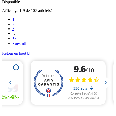
Disponible
Affichage 1-9 de 107 article(s)
1
2
3
…
12
Suivant

Retour en haut
