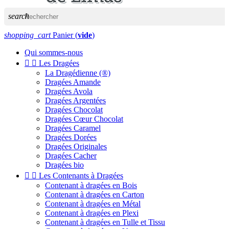
search
shopping_cart
Panier
(
vide
)
Qui sommes-nous


Les Dragées
La Dragédienne (®)
Dragées Amande
Dragées Avola
Dragées Argentées
Dragées Chocolat
Dragées Cœur Chocolat
Dragées Caramel
Dragées Dorées
Dragées Originales
Dragées Cacher
Dragées bio


Les Contenants à Dragées
Contenant à dragées en Bois
Contenant à dragées en Carton
Contenant à dragées en Métal
Contenant à dragées en Plexi
Contenant à dragées en Tulle et Tissu