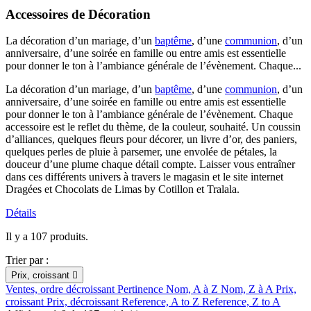
Accessoires de Décoration
La décoration d’un mariage, d’un
baptême
, d’une
communion
, d’un
anniversaire, d’une soirée en famille ou entre amis est essentielle
pour donner le ton à l’ambiance générale de l’évènement. Chaque...
La décoration d’un mariage, d’un
baptême
, d’une
communion
, d’un
anniversaire, d’une soirée en famille ou entre amis est essentielle
pour donner le ton à l’ambiance générale de l’évènement. Chaque
accessoire est le reflet du thème, de la couleur, souhaité. Un coussin
d’alliances, quelques fleurs pour décorer, un livre d’or, des paniers,
quelques perles de pluie à parsemer, une envolée de pétales, la
douceur d’une plume chaque détail compte. Laisser vous entraîner
dans ces différents univers à travers le magasin et le site internet
Dragées et Chocolats de Limas by Cotillon et Tralala.
Détails
Il y a 107 produits.
Trier par :
Prix, croissant

Ventes, ordre décroissant
Pertinence
Nom, A à Z
Nom, Z à A
Prix,
croissant
Prix, décroissant
Reference, A to Z
Reference, Z to A