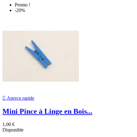
Promo !
-20%

Aperçu rapide
Mini Pince à Linge en Bois...
1,00 €
Disponible