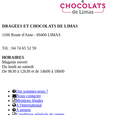
DRAGÉES
ET CHOCOLATS DE LIMAS
1106 Route d'Anse
-
69400
LIMAS
Tél. : 04 74 65 52 59
HORAIRES
Magasin ouvert
Du lundi au samedi
De 9h30 à 12h30 et de 14h00 à 18h00
Qui sommes-nous ?
Nous contacter
Mentions légales
A l'international
A propos
Conditions générale de ventes