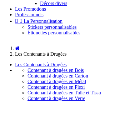
Décors divers
Les Promotions
Professionnels


La Personnalisation
Stickers personnalisables
Étiquettes personnalisables
Les Contenants à Dragées
Les Contenants à Dragées
Contenant à dragées en Bois
Contenant à dragées en Carton
Contenant à dragées en Métal
Contenant à dragées en Plexi
Contenant à dragées en Tulle et Tissu
Contenant à dragées en Verre