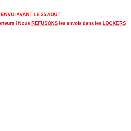
 ENVOI AVANT LE 25 AOUT
orteurs ! Nous
REFUSONS
les envois dans les
LOCKERS