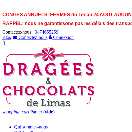
CONGES ANNUELS:
FERMES du 1er au 24 AOUT AUCUN
RAPPEL: nous ne garantissons pas les délais des transp
Contactez-nous :
0474655259
Blog
Contactez-nous
Connexion

shopping_cart
Panier
(
vide
)
Qui sommes-nous