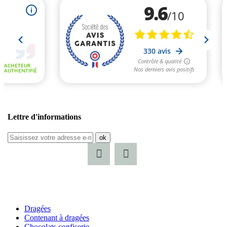
Lettre d'informations
ok
Dragées
Contenant à dragées
Chocolats confiserie