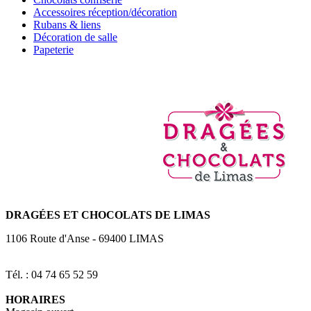
Accessoires réception/décoration
Rubans & liens
Décoration de salle
Papeterie
DRAGÉES
ET CHOCOLATS DE LIMAS
1106 Route d'Anse
-
69400
LIMAS
Tél. : 04 74 65 52 59
HORAIRES