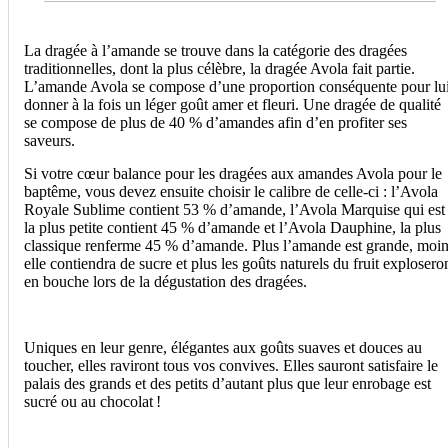
La dragée à l’amande se trouve dans la catégorie des dragées
traditionnelles, dont la plus célèbre, la dragée Avola fait partie.
L’amande Avola se compose d’une proportion conséquente pour lu
donner à la fois un léger goût amer et fleuri. Une dragée de qualité
se compose de plus de 40 % d’amandes afin d’en profiter ses
saveurs.
Si votre cœur balance pour les dragées aux amandes Avola pour le
baptême, vous devez ensuite choisir le calibre de celle-ci : l’Avola
Royale Sublime contient 53 % d’amande, l’Avola Marquise qui est
la plus petite contient 45 % d’amande et l’Avola Dauphine, la plus
classique renferme 45 % d’amande. Plus l’amande est grande, moi
elle contiendra de sucre et plus les goûts naturels du fruit explosero
en bouche lors de la dégustation des dragées.
Uniques en leur genre, élégantes aux goûts suaves et douces au
toucher, elles raviront tous vos convives. Elles sauront satisfaire le
palais des grands et des petits d’autant plus que leur enrobage est
sucré ou au chocolat !