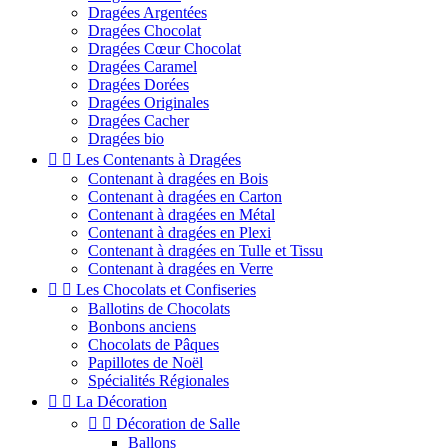
Dragées Argentées
Dragées Chocolat
Dragées Cœur Chocolat
Dragées Caramel
Dragées Dorées
Dragées Originales
Dragées Cacher
Dragées bio


Les Contenants à Dragées
Contenant à dragées en Bois
Contenant à dragées en Carton
Contenant à dragées en Métal
Contenant à dragées en Plexi
Contenant à dragées en Tulle et Tissu
Contenant à dragées en Verre


Les Chocolats et Confiseries
Ballotins de Chocolats
Bonbons anciens
Chocolats de Pâques
Papillotes de Noël
Spécialités Régionales


La Décoration


Décoration de Salle
Ballons