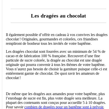
Les dragées au chocolat
Il également possible d’offrir en cadeau à vos convives les dragées
chocolat ! Originales, gourmandes et colorées, ces friandises
rempliront de bonheur tous les invités de votre baptême.
Les dragées chocolat sont fourrées avec un minimum de 54 % de
cacao et de fabrication 100 % française. Recouvert d’une fine
particule de sucre colorée, la dragée au chocolat est une dragée
originale qui pourra convenir à tous les thèmes de votre baptême.
Vous n’aurez pas besoin de choisir la garniture puisque celle-ci est
entièrement garnie de chocolat. De quoi ravir les amateurs de
chocolat !
De même que les dragées aux amandes pour votre baptême, plus
l’enrobage de sucre est fin, plus votre dragée sera meilleure. La
plupart des contenants sont conçus pour accueillir 5 à 10 dragées.
Pour savoir
combien de dragées pour un baptême sont à prévoir
,