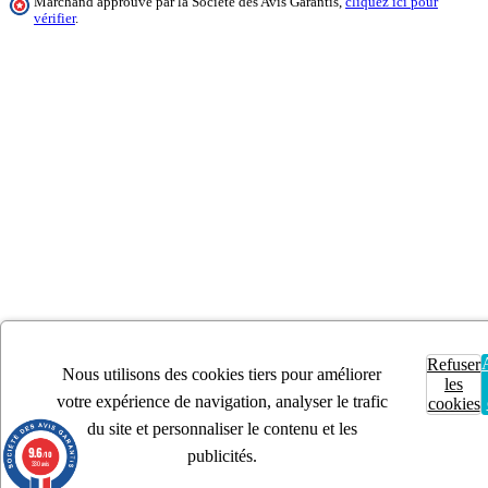
Marchand approuvé par la Société des Avis Garantis,
cliquez ici pour
vérifier
.
Refuser
Nous utilisons des cookies tiers pour améliorer
les
votre expérience de navigation, analyser le trafic
cookies
du site et personnaliser le contenu et les
9.6
publicités.
/10
330 avis