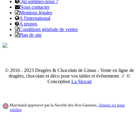
Qui sommes-nous ?
Nous contacter
Mentions légales
A l'international
A propos
Conditions générale de ventes
Plan de site
© 2016 - 2023 Dragées & Chocolats de Limas - Vente en ligne de
dragées, chocolats et déco pour vos tables et événements // ©
Conception
La Skwad
Marchand approuvé par la Société des Avis Garantis,
cliquez ici pour
vérifier
.