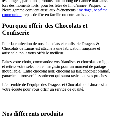
les budgets, parmi nos produits tout au long de l’année mais aussi
lors des moments forts, pour les fêtes de fin d’année, Pâques, …
Notre gamme convient aussi aux évènements :
mariage
,
baptême
,
communion
, repas de fête en famille ou entre amis …
Pourquoi offrir des Chocolats et
Confiserie
Pour la confection de nos chocolats et confiserie Dragées &
Chocolats de Limas est attaché à une fabrication française et
artisanale, pour vous offrir le meilleur.
Faites votre choix, commandez vos friandises et chocolats en ligne
et retirez votre sélection en magasin pour un moment de partage
inoubliable. Entre chocolat noir, chocolat au lait, chocolat praliné,
ganache… trouver l’assortiment qui saura ravir tous vos proches
L’ensemble de l’équipe des Dragées et Chocolats de Limas est à
votre écoute pour vous offrir un service de qualité.
Nos différents produits