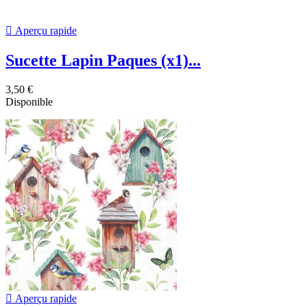

Aperçu rapide
Sucette Lapin Paques (x1)...
3,50 €
Disponible

Aperçu rapide