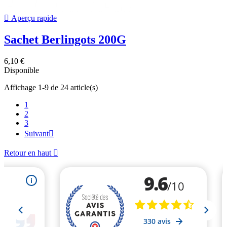

Aperçu rapide
Sachet Berlingots 200G
6,10 €
Disponible
Affichage 1-9 de 24 article(s)
1
2
3
Suivant

Retour en haut
