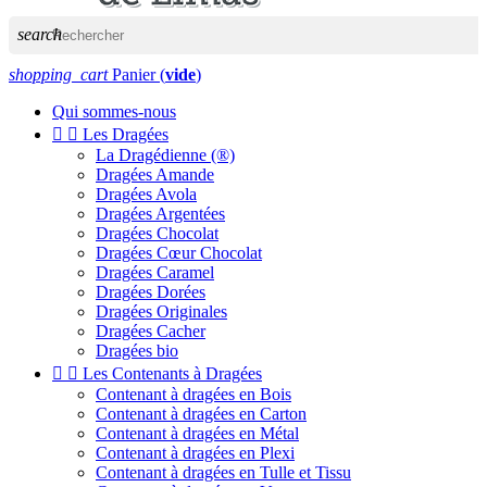
search
shopping_cart
Panier
(
vide
)
Qui sommes-nous


Les Dragées
La Dragédienne (®)
Dragées Amande
Dragées Avola
Dragées Argentées
Dragées Chocolat
Dragées Cœur Chocolat
Dragées Caramel
Dragées Dorées
Dragées Originales
Dragées Cacher
Dragées bio


Les Contenants à Dragées
Contenant à dragées en Bois
Contenant à dragées en Carton
Contenant à dragées en Métal
Contenant à dragées en Plexi
Contenant à dragées en Tulle et Tissu