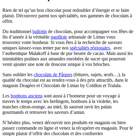
Rien de tel qu’un bon chocolat pour redoubler d’énergie et se faire
plaisir. Découvrez parmi nos spécialités, nos gammes de chocolats à
offrir.
Du traditionnel
ballotin
de chocolats, pour accompagner vos fêtes de
fin d’année à la véritable
papillote
artisanale de Limas vous
trouverez votre bonheur. Si vous êtes à la recherche de saveurs
uniques laissez-vous tenter par nos
spécialités régionales
, avec
l’authentique Malakoff à base de pur beurre de cacao. Mais aussi les
inimitables pralines aux amandes enrobées de sucre qui pourront
venir ajouter une note de douceur unique à vos brioches.
Sans oublier les
chocolats de Pâques
(fritures, sujets, œufs…), la
qualité du chocolat est au rendez-vous à des prix attractifs, dans le
magasin Dragées et Chocolats de Limas by Cotillon et Tralala.
Les
bonbons anciens
sont aussi à l’honneur pour un voyage à
travers le temps avec les berlingots, bonbons à la violette, les
tranches citron-orange, au miel, ils sauront ravir les palais
gourmands et retrouver les saveurs d’antan.
N’hésitez plus, venez découvrir nos produits en magasin ou bien
passez commande en ligne et venez la récupérer en magasin. Pour le
simple plaisir d’offrir des chocolats et des confiseries