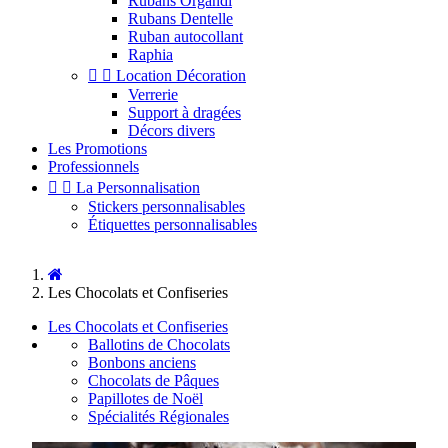
Rubans Organdi
Rubans Dentelle
Ruban autocollant
Raphia


Location Décoration
Verrerie
Support à dragées
Décors divers
Les Promotions
Professionnels


La Personnalisation
Stickers personnalisables
Étiquettes personnalisables
Les Chocolats et Confiseries
Les Chocolats et Confiseries
Ballotins de Chocolats
Bonbons anciens
Chocolats de Pâques
Papillotes de Noël
Spécialités Régionales