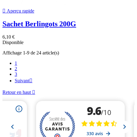

Aperçu rapide
Sachet Berlingots 200G
6,10 €
Disponible
Affichage 1-9 de 24 article(s)
1
2
3
Suivant

Retour en haut
