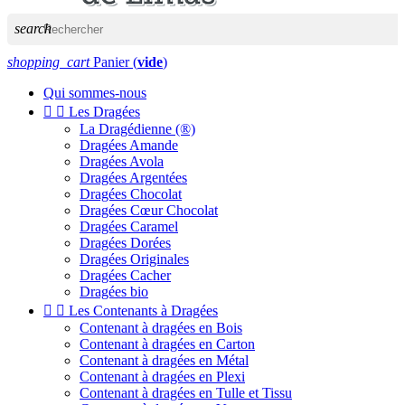
search
shopping_cart
Panier
(
vide
)
Qui sommes-nous


Les Dragées
La Dragédienne (®)
Dragées Amande
Dragées Avola
Dragées Argentées
Dragées Chocolat
Dragées Cœur Chocolat
Dragées Caramel
Dragées Dorées
Dragées Originales
Dragées Cacher
Dragées bio


Les Contenants à Dragées
Contenant à dragées en Bois
Contenant à dragées en Carton
Contenant à dragées en Métal
Contenant à dragées en Plexi
Contenant à dragées en Tulle et Tissu