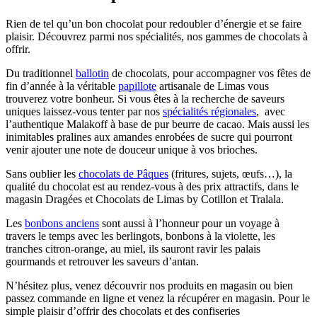
Rien de tel qu’un bon chocolat pour redoubler d’énergie et se faire
plaisir. Découvrez parmi nos spécialités, nos gammes de chocolats à
offrir.
Du traditionnel
ballotin
de chocolats, pour accompagner vos fêtes de
fin d’année à la véritable
papillote
artisanale de Limas vous
trouverez votre bonheur. Si vous êtes à la recherche de saveurs
uniques laissez-vous tenter par nos
spécialités régionales
, avec
l’authentique Malakoff à base de pur beurre de cacao. Mais aussi les
inimitables pralines aux amandes enrobées de sucre qui pourront
venir ajouter une note de douceur unique à vos brioches.
Sans oublier les
chocolats de Pâques
(fritures, sujets, œufs…), la
qualité du chocolat est au rendez-vous à des prix attractifs, dans le
magasin Dragées et Chocolats de Limas by Cotillon et Tralala.
Les
bonbons anciens
sont aussi à l’honneur pour un voyage à
travers le temps avec les berlingots, bonbons à la violette, les
tranches citron-orange, au miel, ils sauront ravir les palais
gourmands et retrouver les saveurs d’antan.
N’hésitez plus, venez découvrir nos produits en magasin ou bien
passez commande en ligne et venez la récupérer en magasin. Pour le
simple plaisir d’offrir des chocolats et des confiseries