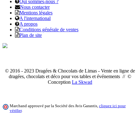
Qui sommes-nous ?
Nous contacter
Mentions légales
A l'international
A propos
Conditions générale de ventes
Plan de site
© 2016 - 2023 Dragées & Chocolats de Limas - Vente en ligne de
dragées, chocolats et déco pour vos tables et événements // ©
Conception
La Skwad
Marchand approuvé par la Société des Avis Garantis,
cliquez ici pour
vérifier
.