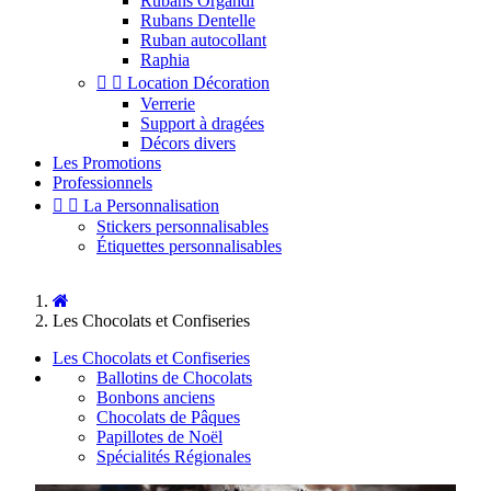
Rubans Organdi
Rubans Dentelle
Ruban autocollant
Raphia


Location Décoration
Verrerie
Support à dragées
Décors divers
Les Promotions
Professionnels


La Personnalisation
Stickers personnalisables
Étiquettes personnalisables
Les Chocolats et Confiseries
Les Chocolats et Confiseries
Ballotins de Chocolats
Bonbons anciens
Chocolats de Pâques
Papillotes de Noël
Spécialités Régionales