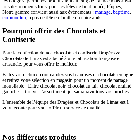
les budgets, parmi nos produits tout au long de l’année mais aussi
lors des moments forts, pour les fêtes de fin d’année, Pâques, …
Notre gamme convient aussi aux évènements :
mariage
,
baptême
,
communion
, repas de fête en famille ou entre amis …
Pourquoi offrir des Chocolats et
Confiserie
Pour la confection de nos chocolats et confiserie Dragées &
Chocolats de Limas est attaché à une fabrication française et
artisanale, pour vous offrir le meilleur.
Faites votre choix, commandez vos friandises et chocolats en ligne
et retirez votre sélection en magasin pour un moment de partage
inoubliable. Entre chocolat noir, chocolat au lait, chocolat praliné,
ganache… trouver l’assortiment qui saura ravir tous vos proches
L’ensemble de l’équipe des Dragées et Chocolats de Limas est à
votre écoute pour vous offrir un service de qualité.
Nos différents produits