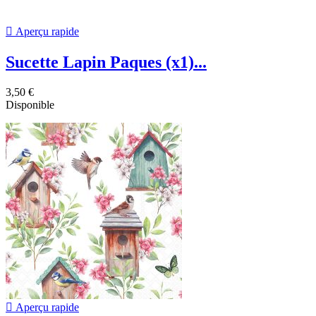

Aperçu rapide
Sucette Lapin Paques (x1)...
3,50 €
Disponible

Aperçu rapide