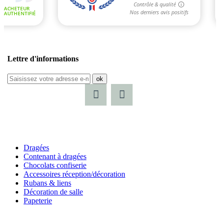
Lettre d'informations
ok
Dragées
Contenant à dragées
Chocolats confiserie
Accessoires réception/décoration
Rubans & liens
Décoration de salle
Papeterie