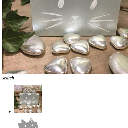
search