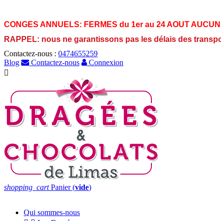
CONGES ANNUELS:
FERMES du 1er au 24 AOUT AUCUN
RAPPEL: nous ne garantissons pas les délais des transp
Contactez-nous :
0474655259
Blog
Contactez-nous
Connexion

shopping_cart
Panier
(
vide
)
Qui sommes-nous