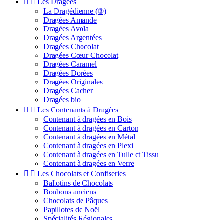


Les Dragées
La Dragédienne (®)
Dragées Amande
Dragées Avola
Dragées Argentées
Dragées Chocolat
Dragées Cœur Chocolat
Dragées Caramel
Dragées Dorées
Dragées Originales
Dragées Cacher
Dragées bio


Les Contenants à Dragées
Contenant à dragées en Bois
Contenant à dragées en Carton
Contenant à dragées en Métal
Contenant à dragées en Plexi
Contenant à dragées en Tulle et Tissu
Contenant à dragées en Verre


Les Chocolats et Confiseries
Ballotins de Chocolats
Bonbons anciens
Chocolats de Pâques
Papillotes de Noël
Spécialités Régionales