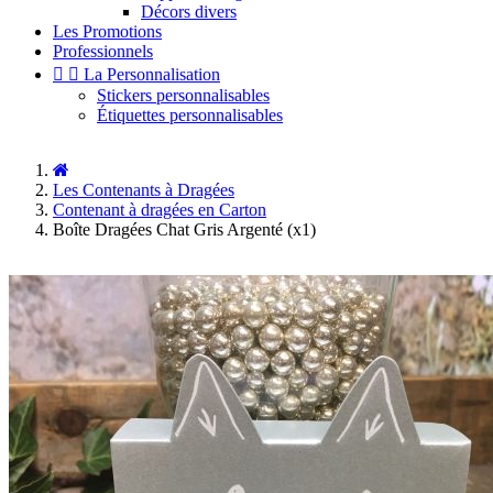
Décors divers
Les Promotions
Professionnels


La Personnalisation
Stickers personnalisables
Étiquettes personnalisables
Les Contenants à Dragées
Contenant à dragées en Carton
Boîte Dragées Chat Gris Argenté (x1)