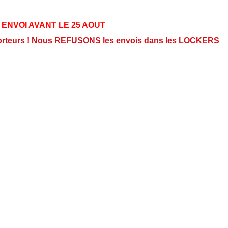
 ENVOI AVANT LE 25 AOUT
orteurs ! Nous
REFUSONS
les envois dans les
LOCKERS