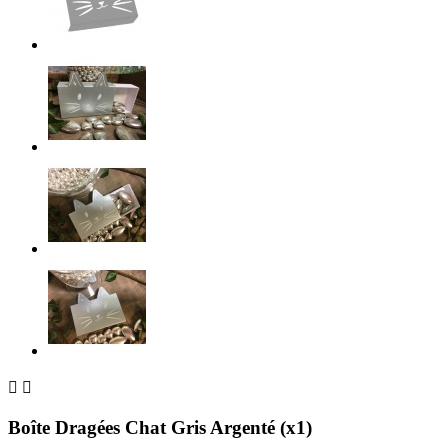


Boîte Dragées Chat Gris Argenté (x1)