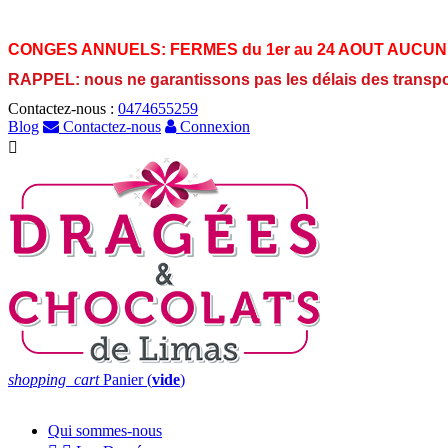
CONGES ANNUELS:
FERMES du 1er au 24 AOUT AUCUN
RAPPEL: nous ne garantissons pas les délais des transp
Contactez-nous :
0474655259
Blog
Contactez-nous
Connexion

shopping_cart
Panier
(
vide
)
Qui sommes-nous