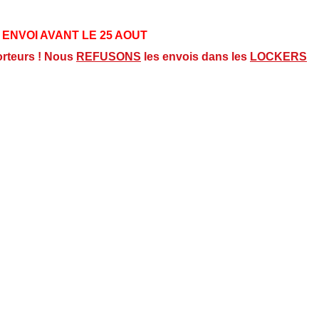
 ENVOI AVANT LE 25 AOUT
orteurs ! Nous
REFUSONS
les envois dans les
LOCKERS