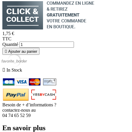
1,75 €
TTC
Quantité

Ajouter au panier
favorite_border

In Stock
Besoin de + d’informations ?
contactez-nous au
04 74 65 52 59
En savoir plus