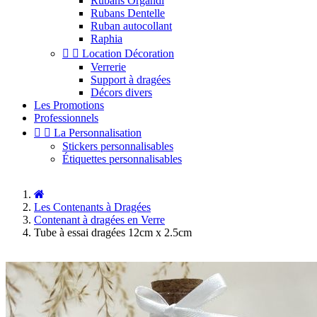
Rubans Organdi
Rubans Dentelle
Ruban autocollant
Raphia


Location Décoration
Verrerie
Support à dragées
Décors divers
Les Promotions
Professionnels


La Personnalisation
Stickers personnalisables
Étiquettes personnalisables
Les Contenants à Dragées
Contenant à dragées en Verre
Tube à essai dragées 12cm x 2.5cm