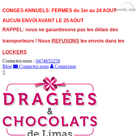
favorite_bor
CONGES ANNUELS:
FERMES du 1er au 24 AOUT
AUCUN ENVOI AVANT LE 25 AOUT
RAPPEL: nous ne garantissons pas les délais des
transporteurs ! Nous
REFUSONS
les envois dans les
LOCKERS
Contactez-nous :
0474655259
Blog
Contactez-nous
Connexion
