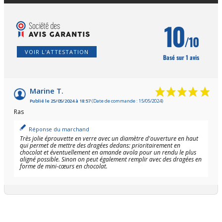
10
/10
VOIR L'ATTESTATION
Basé sur 1 avis
Marine T.
Publié le 25/05/2024 à 18:57
(Date de commande : 15/05/2024)
Ras
Réponse du marchand
Très jolie éprouvette en verre avec un diamètre d'ouverture en haut
qui permet de mettre des dragées dedans: prioritairement en
chocolat et éventuellement en amande avola pour un rendu le plus
aligné possible. Sinon on peut également remplir avec des dragées en
forme de mini-cœurs en chocolat.