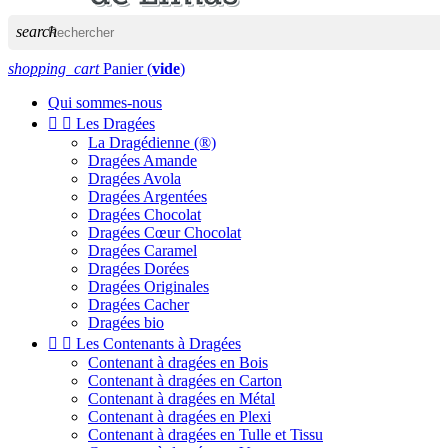
search
shopping_cart
Panier
(
vide
)
Qui sommes-nous


Les Dragées
La Dragédienne (®)
Dragées Amande
Dragées Avola
Dragées Argentées
Dragées Chocolat
Dragées Cœur Chocolat
Dragées Caramel
Dragées Dorées
Dragées Originales
Dragées Cacher
Dragées bio


Les Contenants à Dragées
Contenant à dragées en Bois
Contenant à dragées en Carton
Contenant à dragées en Métal
Contenant à dragées en Plexi
Contenant à dragées en Tulle et Tissu