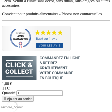
12cm. Vendu à l'unité sans décor, sans ruban, sans dragées ou autres
accessoires
Convient pour produits alimentaires - Photos non contractuelles
Basé sur 1 avis
VOIR LES AVIS
1,00 €
TTC
Quantité

Ajouter au panier
favorite_border