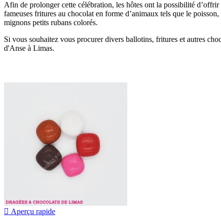
Afin de prolonger cette célébration, les hôtes ont la possibilité d’offri
fameuses fritures au chocolat en forme d’animaux tels que le poisson, 
mignons petits rubans colorés.
Si vous souhaitez vous procurer divers ballotins, fritures et autres c
d'Anse à Limas.

Aperçu rapide