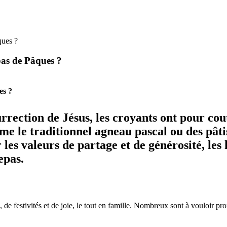
ques ?
pas de Pâques ?
es ?
urrection de Jésus, les croyants ont pour co
me le traditionnel agneau pascal ou des pâti
les valeurs de partage et de générosité, les
epas.
de festivités et de joie, le tout en famille. Nombreux sont à vouloir pro