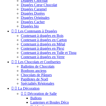
Dragées Chocolat
Dragées Cœur Chocolat
Dragées Caramel
Dragées Dorées
Dragées Originales
Dragées Cacher
Dragées bio


Les Contenants à Dragées
Contenant à dragées en Bois
Contenant à dragées en Carton
Contenant à dragées en Métal
Contenant à dragées en Plexi
Contenant à dragées en Tulle et Tissu
Contenant à dragées en Verre


Les Chocolats et Confiseries
Ballotins de Chocolats
Bonbons anciens
Chocolats de Pâques
Papillotes de Noël
Spécialités Régionales


La Décoration


Décoration de Salle
Ballons
Lanternes et Boules Déco