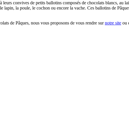
r à leurs convives de petits ballotins composés de chocolats blancs, au lai
le lapin, la poule, le cochon ou encore la vache. Ces ballotins de Pâque
hocolats de Pâques, nous vous proposons de vous rendre sur
notre site
ou d