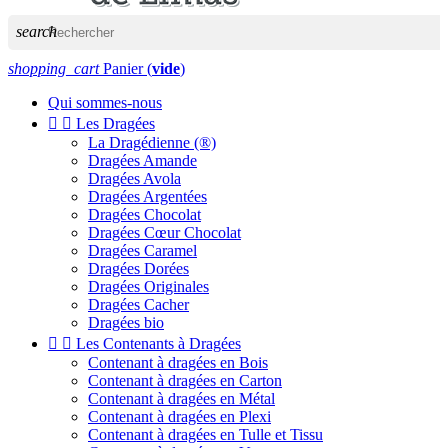
search
shopping_cart
Panier
(
vide
)
Qui sommes-nous


Les Dragées
La Dragédienne (®)
Dragées Amande
Dragées Avola
Dragées Argentées
Dragées Chocolat
Dragées Cœur Chocolat
Dragées Caramel
Dragées Dorées
Dragées Originales
Dragées Cacher
Dragées bio


Les Contenants à Dragées
Contenant à dragées en Bois
Contenant à dragées en Carton
Contenant à dragées en Métal
Contenant à dragées en Plexi
Contenant à dragées en Tulle et Tissu