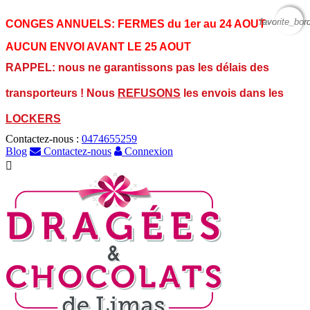
favorite_bor
favorite_bor
CONGES ANNUELS:
FERMES du 1er au 24 AOUT
AUCUN ENVOI AVANT LE 25 AOUT
RAPPEL: nous ne garantissons pas les délais des
transporteurs ! Nous
REFUSONS
les envois dans les
LOCKERS
Contactez-nous :
0474655259
Blog
Contactez-nous
Connexion
