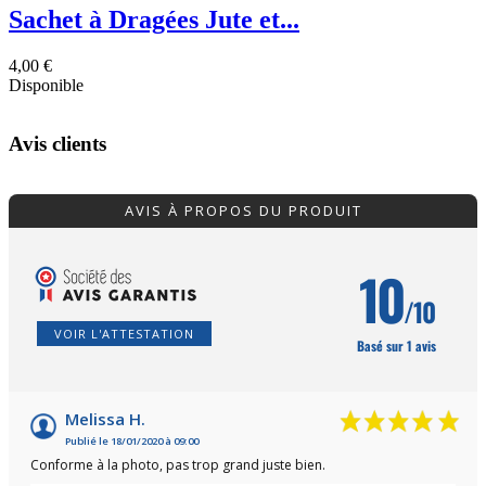
Sachet à Dragées Jute et...
4,00 €
Disponible
Avis clients
AVIS À PROPOS DU PRODUIT
10
/10
VOIR L'ATTESTATION
Basé sur 1 avis
Melissa H.
Publié le 18/01/2020 à 09:00
Conforme à la photo, pas trop grand juste bien.