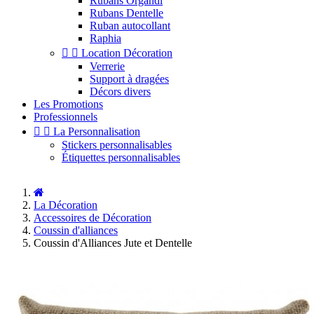
Rubans Organdi
Rubans Dentelle
Ruban autocollant
Raphia


Location Décoration
Verrerie
Support à dragées
Décors divers
Les Promotions
Professionnels


La Personnalisation
Stickers personnalisables
Étiquettes personnalisables
La Décoration
Accessoires de Décoration
Coussin d'alliances
Coussin d'Alliances Jute et Dentelle