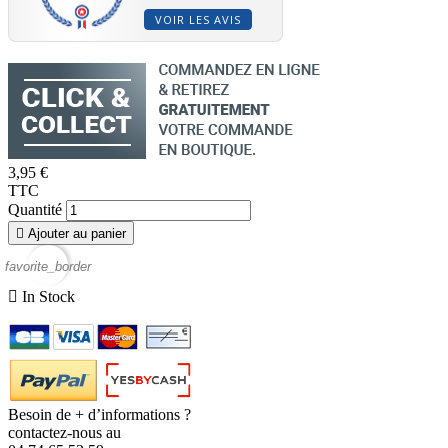
VOIR LES AVIS
3,95 €
TTC
Quantité

Ajouter au panier
favorite_border

In Stock
Besoin de + d’informations ?
contactez-nous au