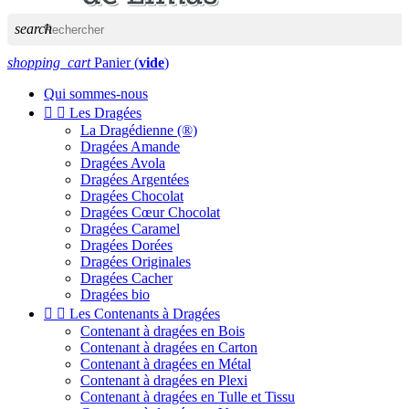
search
shopping_cart
Panier
(
vide
)
Qui sommes-nous


Les Dragées
La Dragédienne (®)
Dragées Amande
Dragées Avola
Dragées Argentées
Dragées Chocolat
Dragées Cœur Chocolat
Dragées Caramel
Dragées Dorées
Dragées Originales
Dragées Cacher
Dragées bio


Les Contenants à Dragées
Contenant à dragées en Bois
Contenant à dragées en Carton
Contenant à dragées en Métal
Contenant à dragées en Plexi
Contenant à dragées en Tulle et Tissu