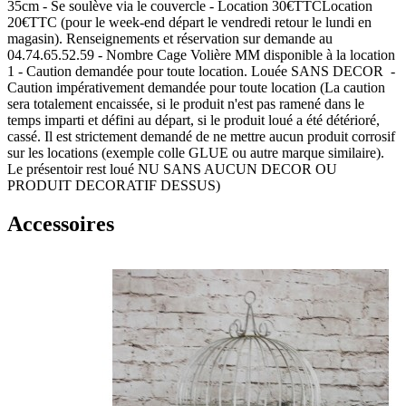
35cm - Se soulève via le couvercle - Location 30€TTCLocation
20€TTC (pour le week-end départ le vendredi retour le lundi en
magasin). Renseignements et réservation sur demande au
04.74.65.52.59 - Nombre Cage Volière MM disponible à la location
1 - Caution demandée pour toute location. Louée SANS DECOR -
Caution impérativement demandée pour toute location (La caution
sera totalement encaissée, si le produit n'est pas ramené dans le
temps imparti et défini au départ, si le produit loué a été détérioré,
cassé. Il est strictement demandé de ne mettre aucun produit corrosif
sur les locations (exemple colle GLUE ou autre marque similaire).
Le présentoir rest loué NU SANS AUCUN DECOR OU
PRODUIT DECORATIF DESSUS)
Accessoires