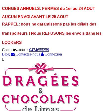
CONGES ANNUELS:
FERMES du 1er au 24 AOUT
AUCUN ENVOI AVANT LE 25 AOUT
RAPPEL: nous ne garantissons pas les délais des
transporteurs ! Nous
REFUSONS
les envois dans les
LOCKERS
Contactez-nous :
0474655259
Blog
Contactez-nous
Connexion
