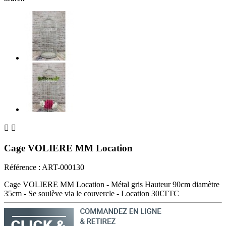


Cage VOLIERE MM Location
Référence :
ART-000130
Cage VOLIERE MM Location - Métal gris Hauteur 90cm diamètre
35cm - Se soulève via le couvercle - Location 30€TTC