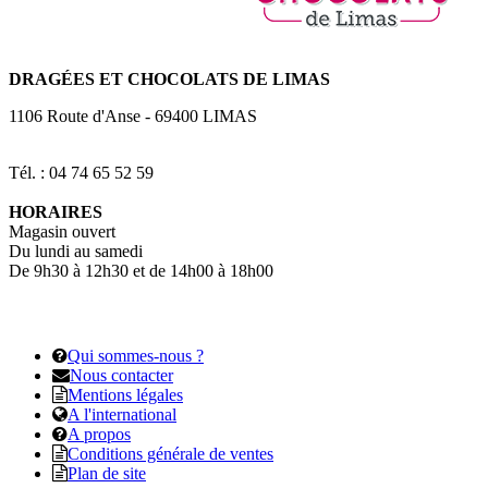
DRAGÉES
ET CHOCOLATS DE LIMAS
1106 Route d'Anse
-
69400
LIMAS
Tél. : 04 74 65 52 59
HORAIRES
Magasin ouvert
Du lundi au samedi
De 9h30 à 12h30 et de 14h00 à 18h00
Qui sommes-nous ?
Nous contacter
Mentions légales
A l'international
A propos
Conditions générale de ventes
Plan de site