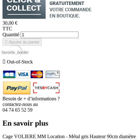
30,00 €
TTC
Quantité

Ajouter au panier
favorite_border

Out-of-Stock
Besoin de + d’informations ?
contactez-nous au
04 74 65 52 59
En savoir plus
Cage VOLIERE MM Location - Métal gris Hauteur 90cm diamètre