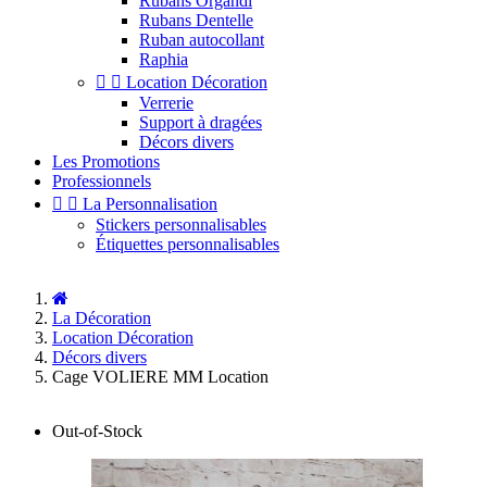
Rubans Organdi
Rubans Dentelle
Ruban autocollant
Raphia


Location Décoration
Verrerie
Support à dragées
Décors divers
Les Promotions
Professionnels


La Personnalisation
Stickers personnalisables
Étiquettes personnalisables
La Décoration
Location Décoration
Décors divers
Cage VOLIERE MM Location
Out-of-Stock