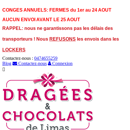
CONGES ANNUELS:
FERMES du 1er au 24 AOUT
AUCUN ENVOI AVANT LE 25 AOUT
RAPPEL: nous ne garantissons pas les délais des
transporteurs ! Nous
REFUSONS
les envois dans les
LOCKERS
Contactez-nous :
0474655259
Blog
Contactez-nous
Connexion
