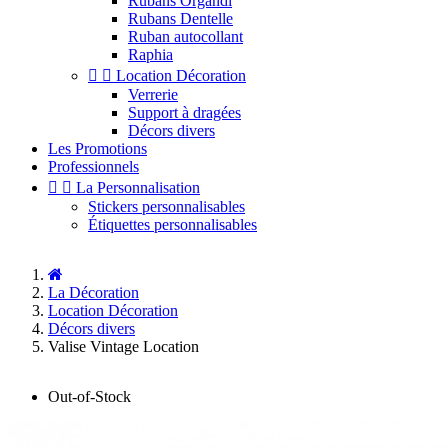
Rubans Organdi
Rubans Dentelle
Ruban autocollant
Raphia


Location Décoration
Verrerie
Support à dragées
Décors divers
Les Promotions
Professionnels


La Personnalisation
Stickers personnalisables
Étiquettes personnalisables
La Décoration
Location Décoration
Décors divers
Valise Vintage Location
Out-of-Stock