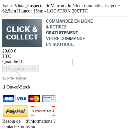
Valise Vintage aspect cuir Marron - intérieur tissu noir - Largeur:
62,5cm Hauteur 15cm - LOCATION 20€TTC
20,00 €
TTC
Quantité

Ajouter au panier
favorite_border

Out-of-Stock
Besoin de + d’informations ?
contactez-nous au