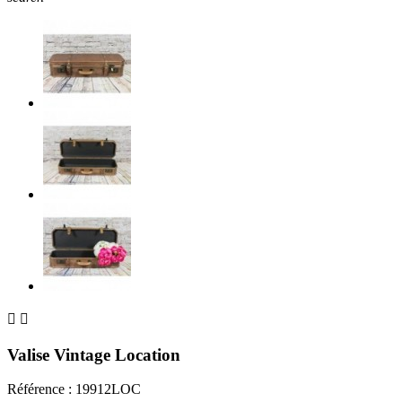


Valise Vintage Location
Référence :
19912LOC