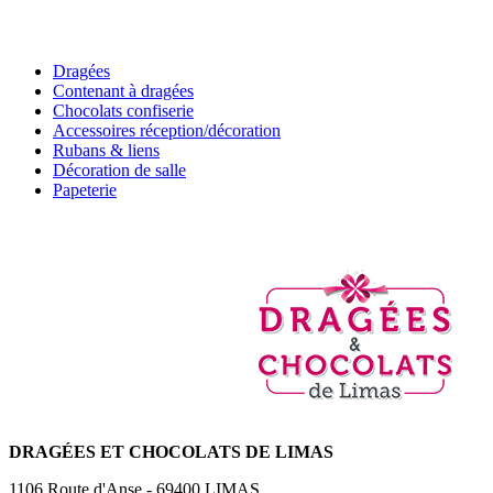
Dragées
Contenant à dragées
Chocolats confiserie
Accessoires réception/décoration
Rubans & liens
Décoration de salle
Papeterie
DRAGÉES
ET CHOCOLATS DE LIMAS
1106 Route d'Anse
-
69400
LIMAS