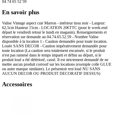
04 74 65 52 59
En savoir plus
Valise Vintage aspect cuir Marron - intérieur tissu noir - Largeur:
62,5cm Hauteur 15cm - LOCATION 20€TTC (pour le week-end
départ le vendredi retour le lundi en magasin). Renseignements et
réservation sur demande au 04.74.65.52.59 - Nombre Valise
disponible à la location 1 - Caution demandée pour toute location.
Louée SANS DECOR - Caution impérativement demandée pour
toute location (La caution sera totalement encaissée, si le produit
n'est pas ramené dans le temps imparti et défini au départ, si le
produit loué a été détérioré, cassé. Il est strictement demandé de ne
mettre aucun produit corrosif sur les locations (exemple colle GLUE
ou autre marque similaire). Le présentoir rest loué NU SANS
AUCUN DECOR OU PRODUIT DECORATIF DESSUS)
Accessoires