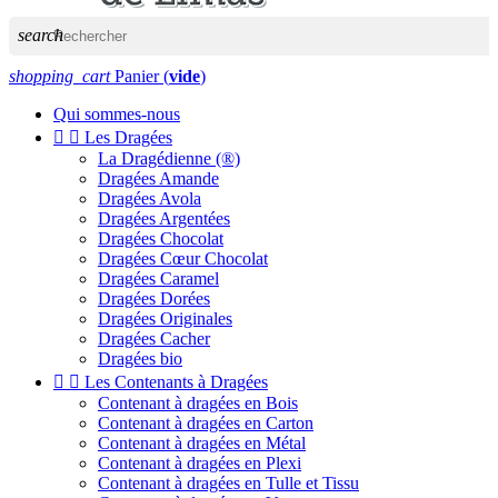
search
shopping_cart
Panier
(
vide
)
Qui sommes-nous


Les Dragées
La Dragédienne (®)
Dragées Amande
Dragées Avola
Dragées Argentées
Dragées Chocolat
Dragées Cœur Chocolat
Dragées Caramel
Dragées Dorées
Dragées Originales
Dragées Cacher
Dragées bio


Les Contenants à Dragées
Contenant à dragées en Bois
Contenant à dragées en Carton
Contenant à dragées en Métal
Contenant à dragées en Plexi
Contenant à dragées en Tulle et Tissu