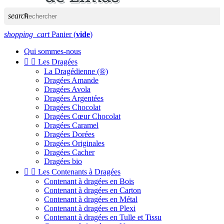
search
shopping_cart
Panier
(
vide
)
Qui sommes-nous


Les Dragées
La Dragédienne (®)
Dragées Amande
Dragées Avola
Dragées Argentées
Dragées Chocolat
Dragées Cœur Chocolat
Dragées Caramel
Dragées Dorées
Dragées Originales
Dragées Cacher
Dragées bio


Les Contenants à Dragées
Contenant à dragées en Bois
Contenant à dragées en Carton
Contenant à dragées en Métal
Contenant à dragées en Plexi
Contenant à dragées en Tulle et Tissu