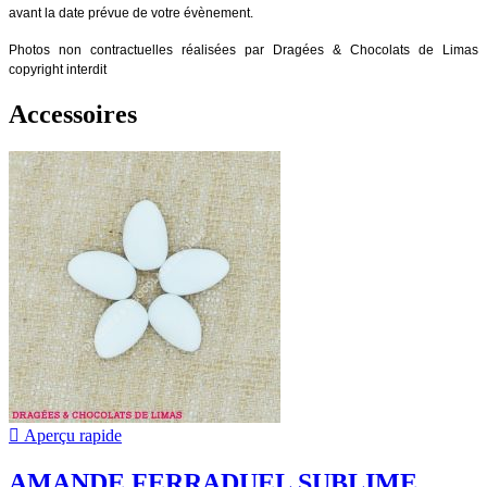
avant la date prévue de votre évènement.
Photos non contractuelles réalisées par Dragées & Chocolats de Limas
copyright interdit
Accessoires

Aperçu rapide
AMANDE FERRADUEL SUBLIME...