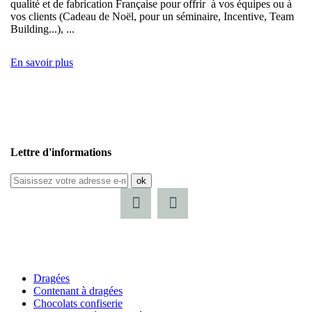
qualité et de fabrication Française pour offrir à vos équipes ou à
vos clients (Cadeau de Noël, pour un séminaire, Incentive, Team
Building...), ...
En savoir plus
Lettre d'informations
ok
Dragées
Contenant à dragées
Chocolats confiserie