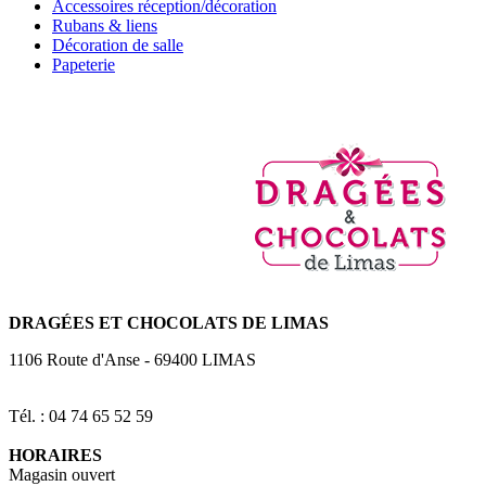
Accessoires réception/décoration
Rubans & liens
Décoration de salle
Papeterie
DRAGÉES
ET CHOCOLATS DE LIMAS
1106 Route d'Anse
-
69400
LIMAS
Tél. : 04 74 65 52 59
HORAIRES
Magasin ouvert