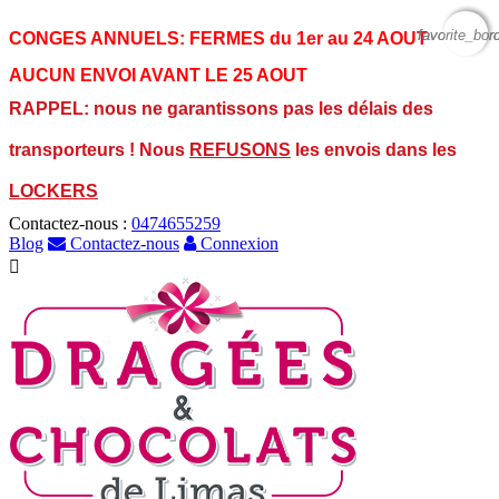
favorite_bor
favorite_bor
CONGES ANNUELS:
FERMES du 1er au 24 AOUT
AUCUN ENVOI AVANT LE 25 AOUT
RAPPEL: nous ne garantissons pas les délais des
transporteurs ! Nous
REFUSONS
les envois dans les
LOCKERS
Contactez-nous :
0474655259
Blog
Contactez-nous
Connexion
