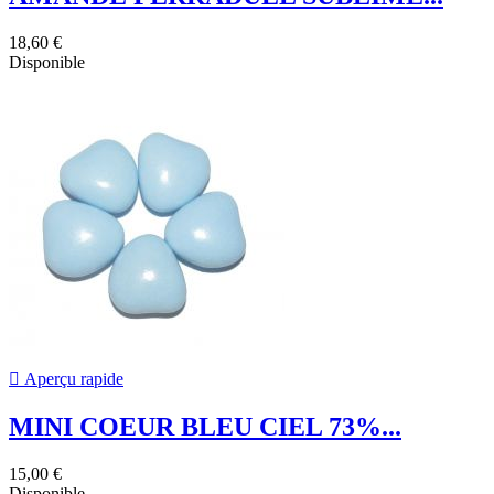
18,60 €
Disponible

Aperçu rapide
MINI COEUR BLEU CIEL 73%...
15,00 €
Disponible