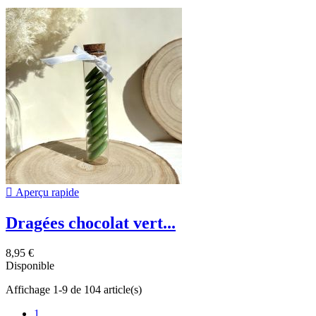

Aperçu rapide
Dragées chocolat vert...
8,95 €
Disponible
Affichage 1-9 de 104 article(s)
1