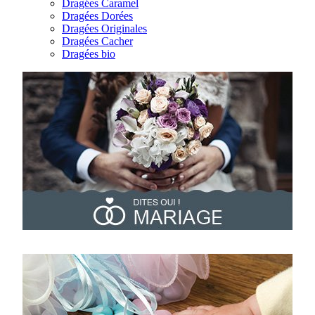
Dragées Caramel
Dragées Dorées
Dragées Originales
Dragées Cacher
Dragées bio