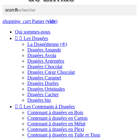
search
shopping_cart
Panier
(
vide
)
Qui sommes-nous


Les Dragées
La Dragédienne (®)
Dragées Amande
Dragées Avola
Dragées Argentées
Dragées Chocolat
Dragées Cœur Chocolat
Dragées Caramel
Dragées Dorées
Dragées Originales
Dragées Cacher
Dragées bio


Les Contenants à Dragées
Contenant à dragées en Bois
Contenant à dragées en Carton
Contenant à dragées en Métal
Contenant à dragées en Plexi
Contenant à dragées en Tulle et Tissu