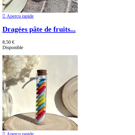

Aperçu rapide
Dragées pâte de fruits...
8,50 €
Disponible

Aperçu rapide