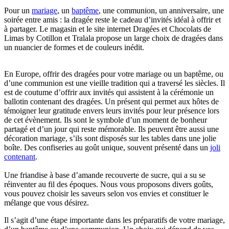
Pour un
mariage
, un
baptême
, une communion, un anniversaire, une
soirée entre amis : la dragée reste le cadeau d’invités idéal à offrir et
à partager. Le magasin et le site internet Dragées et Chocolats de
Limas by Cotillon et Tralala propose un large choix de dragées dans
un nuancier de formes et de couleurs inédit.
En Europe, offrir des dragées pour votre mariage ou un baptême, ou
d’une communion est une vieille tradition qui a traversé les siècles. Il
est de coutume d’offrir aux invités qui assistent à la cérémonie un
ballotin contenant des dragées. Un présent qui permet aux hôtes de
témoigner leur gratitude envers leurs invités pour leur présence lors
de cet évènement. Ils sont le symbole d’un moment de bonheur
partagé et d’un jour qui reste mémorable. Ils peuvent être aussi une
décoration mariage, s’ils sont disposés sur les tables dans une jolie
boîte.
Des confiseries au goût unique, souvent présenté dans un
joli
contenant
.
Une friandise à base d’amande recouverte de sucre, qui a su se
réinventer au fil des époques. Nous vous proposons divers goûts,
vous pouvez choisir les saveurs selon vos envies et constituer le
mélange que vous désirez.
Il s’agit d’une étape importante dans les préparatifs de votre mariage,