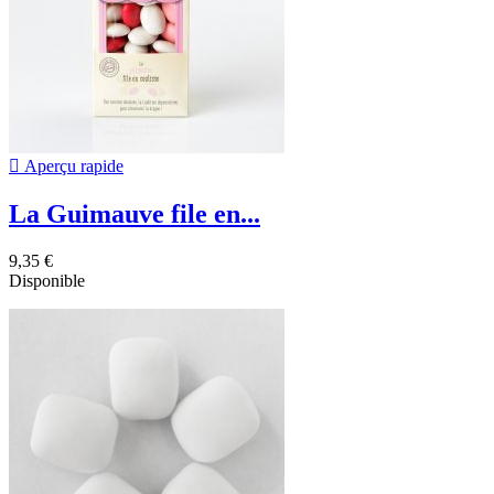

Aperçu rapide
La Guimauve file en...
9,35 €
Disponible