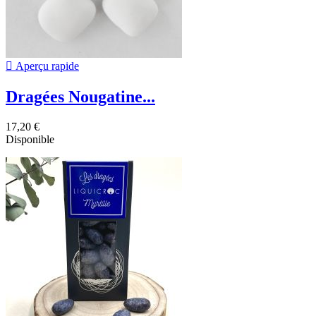

Aperçu rapide
Dragées Nougatine...
17,20 €
Disponible