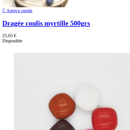

Aperçu rapide
Dragée coulis myrtille 500grs
25,65 €
Disponible