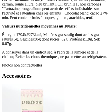
carmin, rouge allura, bleu brillant FCF, brun HT, noir carbone)
"Tartrazine, rouge allura: peut avoir des effets indésirables sur
l'activité et l'attention chez les enfants". Chocolat blanc: cacao 27%
min. Peut contenir fruits à coques, gluten , arachides, œuf.
Valeurs nutritionnelles moyennes au 100grs:
Énergie: 1794kJ/273kcal, Matières grasses:8g dont acides gras
saturés 5g, Glucides:86g dont sucres: 82g, Protéines:1.9g, Sel:
0.07g.
A conserver dans un endroit sec, à l'abri de la lumière et de la
chaleur, Éviter les chocs thermiques, ne pas mettre au réfrigérateur.
Photos non contractuelles
Accessoires