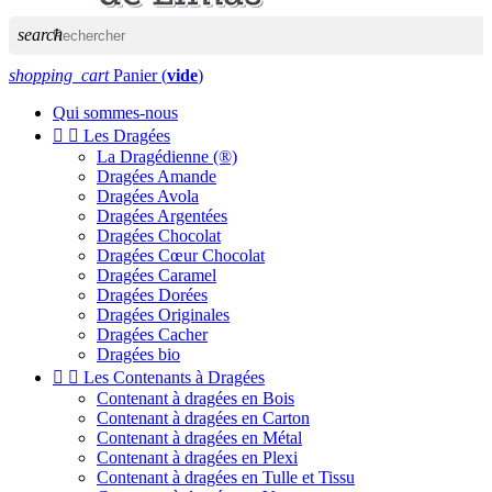
search
shopping_cart
Panier
(
vide
)
Qui sommes-nous


Les Dragées
La Dragédienne (®)
Dragées Amande
Dragées Avola
Dragées Argentées
Dragées Chocolat
Dragées Cœur Chocolat
Dragées Caramel
Dragées Dorées
Dragées Originales
Dragées Cacher
Dragées bio


Les Contenants à Dragées
Contenant à dragées en Bois
Contenant à dragées en Carton
Contenant à dragées en Métal
Contenant à dragées en Plexi
Contenant à dragées en Tulle et Tissu