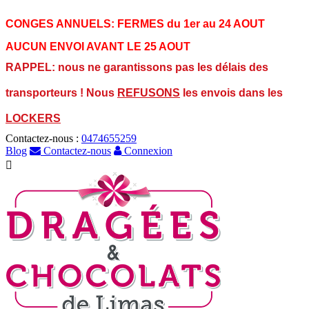
CONGES ANNUELS:
FERMES du 1er au 24 AOUT
AUCUN ENVOI AVANT LE 25 AOUT
RAPPEL: nous ne garantissons pas les délais des
transporteurs ! Nous
REFUSONS
les envois dans les
LOCKERS
Contactez-nous :
0474655259
Blog
Contactez-nous
Connexion
