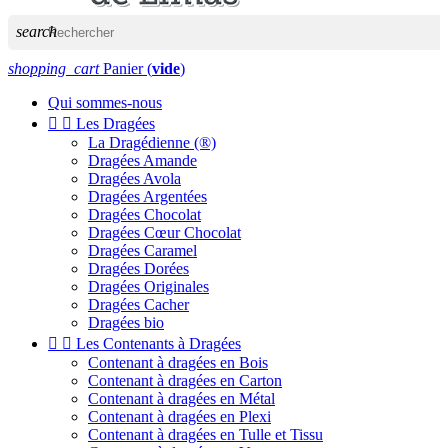
search
shopping_cart
Panier
(
vide
)
Qui sommes-nous


Les Dragées
La Dragédienne (®)
Dragées Amande
Dragées Avola
Dragées Argentées
Dragées Chocolat
Dragées Cœur Chocolat
Dragées Caramel
Dragées Dorées
Dragées Originales
Dragées Cacher
Dragées bio


Les Contenants à Dragées
Contenant à dragées en Bois
Contenant à dragées en Carton
Contenant à dragées en Métal
Contenant à dragées en Plexi
Contenant à dragées en Tulle et Tissu