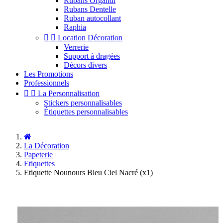
Rubans Organdi
Rubans Dentelle
Ruban autocollant
Raphia


Location Décoration
Verrerie
Support à dragées
Décors divers
Les Promotions
Professionnels


La Personnalisation
Stickers personnalisables
Étiquettes personnalisables
La Décoration
Papeterie
Etiquettes
Etiquette Nounours Bleu Ciel Nacré (x1)