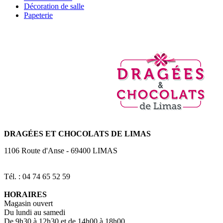
Décoration de salle
Papeterie
DRAGÉES
ET CHOCOLATS DE LIMAS
1106 Route d'Anse
-
69400
LIMAS
Tél. : 04 74 65 52 59
HORAIRES
Magasin ouvert
Du lundi au samedi
De 9h30 à 12h30 et de 14h00 à 18h00