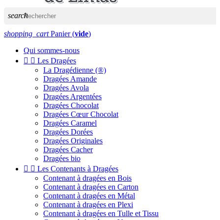
search
shopping_cart
Panier
(
vide
)
Qui sommes-nous


Les Dragées
La Dragédienne (®)
Dragées Amande
Dragées Avola
Dragées Argentées
Dragées Chocolat
Dragées Cœur Chocolat
Dragées Caramel
Dragées Dorées
Dragées Originales
Dragées Cacher
Dragées bio


Les Contenants à Dragées
Contenant à dragées en Bois
Contenant à dragées en Carton
Contenant à dragées en Métal
Contenant à dragées en Plexi
Contenant à dragées en Tulle et Tissu