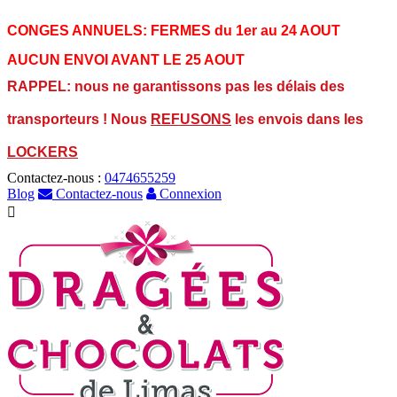
CONGES ANNUELS:
FERMES du 1er au 24 AOUT
AUCUN ENVOI AVANT LE 25 AOUT
RAPPEL: nous ne garantissons pas les délais des
transporteurs ! Nous
REFUSONS
les envois dans les
LOCKERS
Contactez-nous :
0474655259
Blog
Contactez-nous
Connexion
