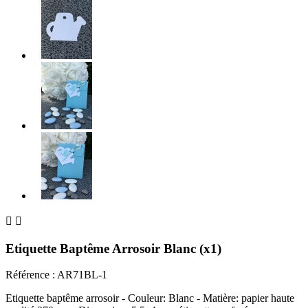


Etiquette Baptême Arrosoir Blanc (x1)
Référence :
AR71BL-1
Etiquette baptême arrosoir - Couleur: Blanc - Matière: papier haute