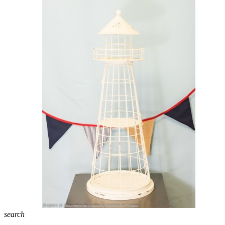
search