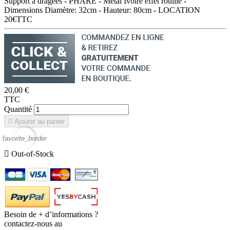
Support à dragées - PHARE - Metal Ivoire effet rouille -
Dimensions Diamètre: 32cm - Hauteur: 80cm - LOCATION
20€TTC
20,00 €
TTC
Quantité

Ajouter au panier
favorite_border

Out-of-Stock
Besoin de + d’informations ?
contactez-nous au