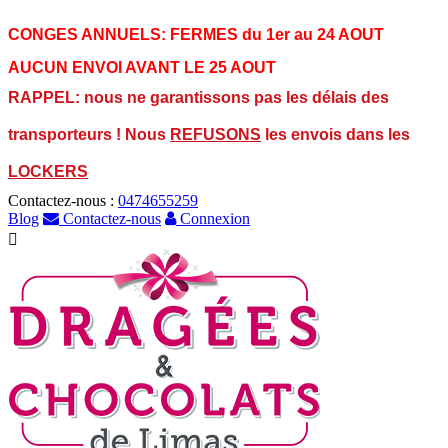
CONGES ANNUELS:
FERMES du 1er au 24 AOUT
AUCUN ENVOI AVANT LE 25 AOUT
RAPPEL: nous ne garantissons pas les délais des
transporteurs ! Nous
REFUSONS
les envois dans les
LOCKERS
Contactez-nous :
0474655259
Blog
Contactez-nous
Connexion
