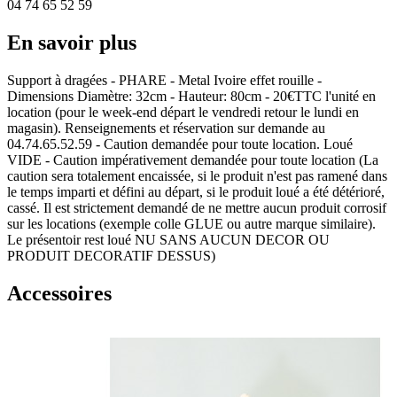
04 74 65 52 59
En savoir plus
Support à dragées - PHARE - Metal Ivoire effet rouille -
Dimensions Diamètre: 32cm - Hauteur: 80cm - 20€TTC l'unité en
location (pour le week-end départ le vendredi retour le lundi en
magasin). Renseignements et réservation sur demande au
04.74.65.52.59 - Caution demandée pour toute location. Loué
VIDE - Caution impérativement demandée pour toute location (La
caution sera totalement encaissée, si le produit n'est pas ramené dans
le temps imparti et défini au départ, si le produit loué a été détérioré,
cassé. Il est strictement demandé de ne mettre aucun produit corrosif
sur les locations (exemple colle GLUE ou autre marque similaire).
Le présentoir rest loué NU SANS AUCUN DECOR OU
PRODUIT DECORATIF DESSUS)
Accessoires