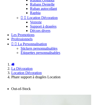
Rubans Organdi
Rubans Dentelle
Ruban autocollant
Raphia


Location Décoration
Verrerie
Support à dragées
Décors divers
Les Promotions
Professionnels


La Personnalisation
Stickers personnalisables
Étiquettes personnalisables
La Décoration
Location Décoration
Phare support à dragées Location
Out-of-Stock