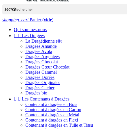
search
shopping_cart
Panier
(
vide
)
Qui sommes-nous


Les Dragées
La Dragédienne (®)
Dragées Amande
Dragées Avola
Dragées Argentées
Dragées Chocolat
Dragées Cœur Chocolat
Dragées Caramel
Dragées Dorées
Dragées Originales
Dragées Cacher
Dragées bio


Les Contenants à Dragées
Contenant à dragées en Bois
Contenant à dragées en Carton
Contenant à dragées en Métal
Contenant à dragées en Plexi
Contenant à dragées en Tulle et Tissu