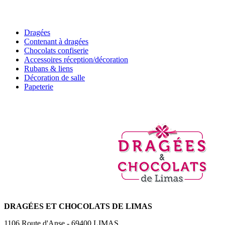
Dragées
Contenant à dragées
Chocolats confiserie
Accessoires réception/décoration
Rubans & liens
Décoration de salle
Papeterie
DRAGÉES
ET CHOCOLATS DE LIMAS
1106 Route d'Anse
-
69400
LIMAS