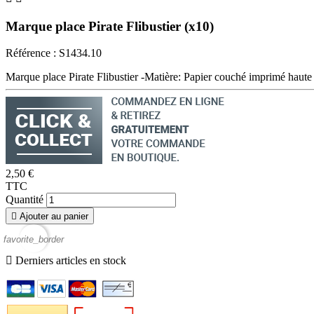
Marque place Pirate Flibustier (x10)
Référence :
S1434.10
Marque place Pirate Flibustier -Matière: Papier couché imprimé haute
2,50 €
TTC
Quantité

Ajouter au panier
favorite_border

Derniers articles en stock