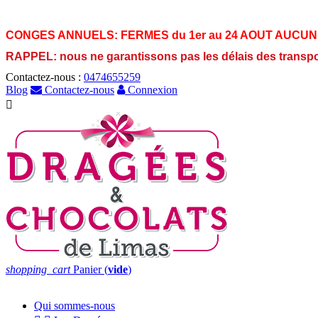
CONGES ANNUELS:
FERMES du 1er au 24 AOUT AUCUN
RAPPEL: nous ne garantissons pas les délais des transp
Contactez-nous :
0474655259
Blog
Contactez-nous
Connexion

shopping_cart
Panier
(
vide
)
Qui sommes-nous