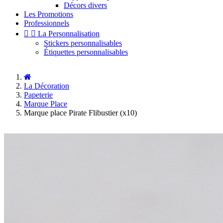
Décors divers
Les Promotions
Professionnels


La Personnalisation
Stickers personnalisables
Étiquettes personnalisables
La Décoration
Papeterie
Marque Place
Marque place Pirate Flibustier (x10)