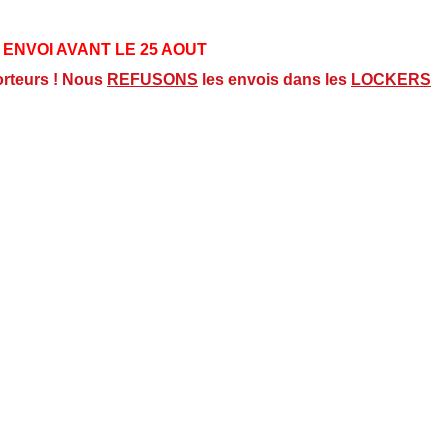
 ENVOI AVANT LE 25 AOUT
orteurs ! Nous
REFUSONS
les envois dans les
LOCKERS