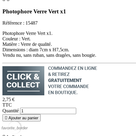
Photophore Verre Vert x1
Référence :
15487
Photophore Verre Vert x1.
Couleur : Vert.
Matière : Verre de qualité.
Dimensions : diam 7cm x H7,5cm.
Vendu nu, sans ruban, sans dragées, sans bougie.
2,75 €
TTC
Quantité

Ajouter au panier
favorite_border