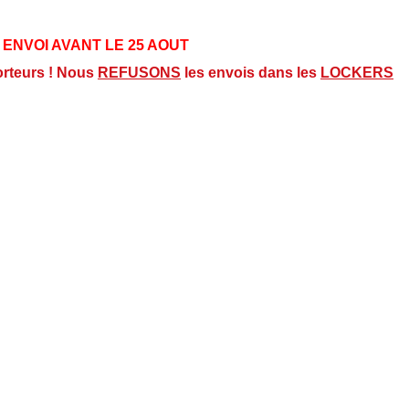
 ENVOI AVANT LE 25 AOUT
orteurs ! Nous
REFUSONS
les envois dans les
LOCKERS