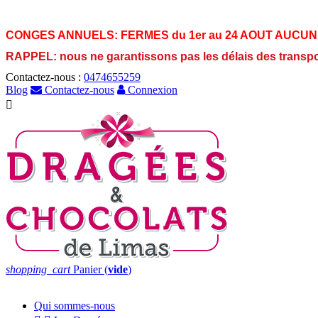
CONGES ANNUELS:
FERMES du 1er au 24 AOUT AUCUN
RAPPEL: nous ne garantissons pas les délais des transp
Contactez-nous :
0474655259
Blog
Contactez-nous
Connexion

shopping_cart
Panier
(
vide
)
Qui sommes-nous