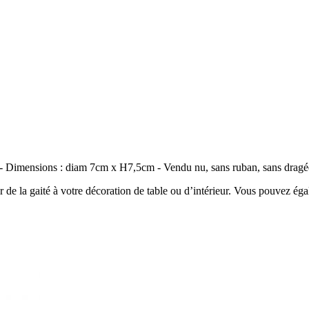
té - Dimensions : diam 7cm x H7,5cm - Vendu nu, sans ruban, sans dragé
r de la gaité à votre décoration de table ou d’intérieur. Vous pouvez ég