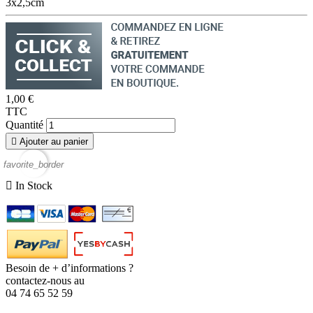
3x2,5cm
1,00 €
TTC
Quantité

Ajouter au panier
favorite_border

In Stock
Besoin de + d’informations ?
contactez-nous au
04 74 65 52 59