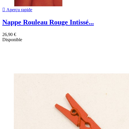

Aperçu rapide
Nappe Rouleau Rouge Intissé...
26,90 €
Disponible