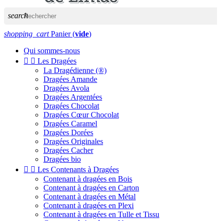
search
shopping_cart
Panier
(
vide
)
Qui sommes-nous


Les Dragées
La Dragédienne (®)
Dragées Amande
Dragées Avola
Dragées Argentées
Dragées Chocolat
Dragées Cœur Chocolat
Dragées Caramel
Dragées Dorées
Dragées Originales
Dragées Cacher
Dragées bio


Les Contenants à Dragées
Contenant à dragées en Bois
Contenant à dragées en Carton
Contenant à dragées en Métal
Contenant à dragées en Plexi
Contenant à dragées en Tulle et Tissu