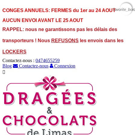
favorite_bor
favorite_bor
CONGES ANNUELS:
FERMES du 1er au 24 AOUT
AUCUN ENVOI AVANT LE 25 AOUT
RAPPEL: nous ne garantissons pas les délais des
transporteurs ! Nous
REFUSONS
les envois dans les
LOCKERS
Contactez-nous :
0474655259
Blog
Contactez-nous
Connexion
