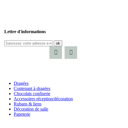
Lettre d'informations
ok
Dragées
Contenant à dragées
Chocolats confiserie
Accessoires réception/décoration
Rubans & liens
Décoration de salle
Papeterie