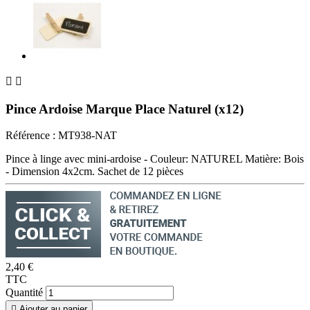


Pince Ardoise Marque Place Naturel (x12)
Référence :
MT938-NAT
Pince à linge avec mini-ardoise - Couleur: NATUREL Matière: Bois
- Dimension 4x2cm. Sachet de 12 pièces
2,40 €
TTC
Quantité

Ajouter au panier