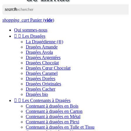
search
shopping_cart
Panier
(
vide
)
Qui sommes-nous


Les Dragées
La Dragédienne (®)
Dragées Amande
Dragées Avola
Dragées Argentées
Dragées Chocolat
Dragées Cœur Chocolat
Dragées Caramel
Dragées Dorées
Dragées Originales
Dragées Cacher
Dragées bio


Les Contenants à Dragées
Contenant à dragées en Bois
Contenant à dragées en Carton
Contenant à dragées en Métal
Contenant à dragées en Plexi
Contenant à dragées en Tulle et Tissu