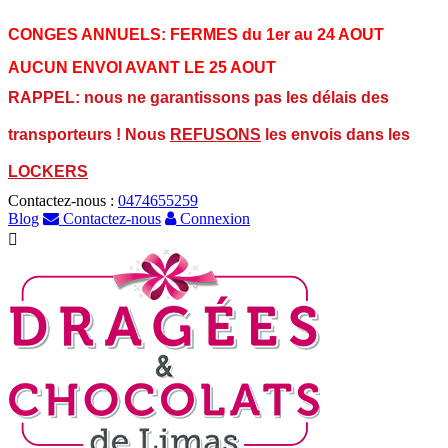
CONGES ANNUELS:
FERMES du 1er au 24 AOUT
AUCUN ENVOI AVANT LE 25 AOUT
RAPPEL: nous ne garantissons pas les délais des
transporteurs ! Nous
REFUSONS
les envois dans les
LOCKERS
Contactez-nous :
0474655259
Blog
Contactez-nous
Connexion
