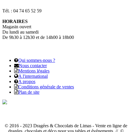
Tél. : 04 74 65 52 59
HORAIRES
Magasin ouvert
Du lundi au samedi
De 9h30 à 12h30 et de 14h00 à 18h00
Qui sommes-nous ?
Nous contacter
Mentions légales
A l'international
A propos
Conditions générale de ventes
Plan de site
© 2016 - 2023 Dragées & Chocolats de Limas - Vente en ligne de
dragées, chocolats et déco pour vos tables et événements // ©