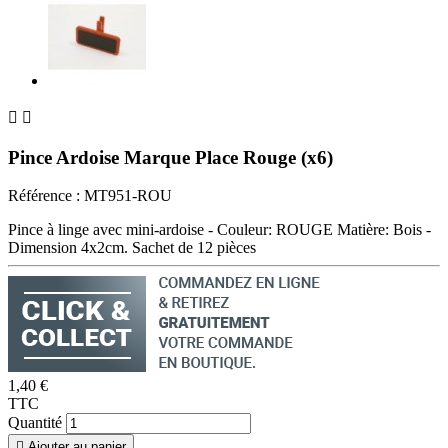


Pince Ardoise Marque Place Rouge (x6)
Référence :
MT951-ROU
Pince à linge avec mini-ardoise - Couleur: ROUGE Matière: Bois -
Dimension 4x2cm. Sachet de 12 pièces
1,40 €
TTC
Quantité

Ajouter au panier