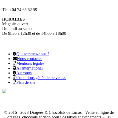
Tél. : 04 74 65 52 59
HORAIRES
Magasin ouvert
Du lundi au samedi
De 9h30 à 12h30 et de 14h00 à 18h00
Qui sommes-nous ?
Nous contacter
Mentions légales
A l'international
A propos
Conditions générale de ventes
Plan de site
© 2016 - 2023 Dragées & Chocolats de Limas - Vente en ligne de
dragées, chocolats et déco pour vos tables et événements // ©