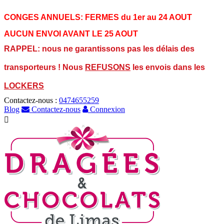
CONGES ANNUELS:
FERMES du 1er au 24 AOUT
AUCUN ENVOI AVANT LE 25 AOUT
RAPPEL: nous ne garantissons pas les délais des
transporteurs ! Nous
REFUSONS
les envois dans les
LOCKERS
Contactez-nous :
0474655259
Blog
Contactez-nous
Connexion
