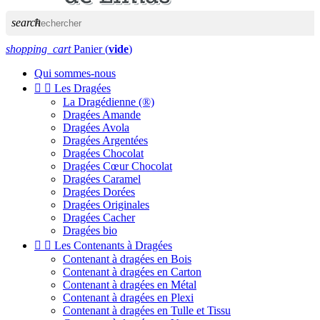
search
shopping_cart
Panier
(
vide
)
Qui sommes-nous


Les Dragées
La Dragédienne (®)
Dragées Amande
Dragées Avola
Dragées Argentées
Dragées Chocolat
Dragées Cœur Chocolat
Dragées Caramel
Dragées Dorées
Dragées Originales
Dragées Cacher
Dragées bio


Les Contenants à Dragées
Contenant à dragées en Bois
Contenant à dragées en Carton
Contenant à dragées en Métal
Contenant à dragées en Plexi
Contenant à dragées en Tulle et Tissu