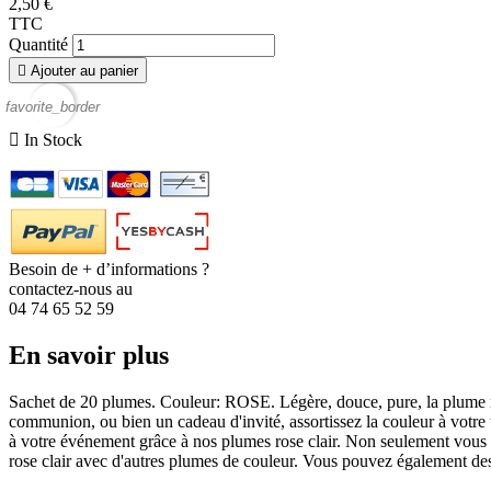
2,50 €
TTC
Quantité

Ajouter au panier
favorite_border

In Stock
Besoin de + d’informations ?
contactez-nous au
04 74 65 52 59
En savoir plus
Sachet de 20 plumes. Couleur: ROSE.
Légère, douce, pure, la plume 
communion, ou bien un cadeau d'invité, assortissez la couleur à votr
à votre événement
grâce à nos plumes rose clair. Non seulement vous 
rose clair avec d'autres plumes de couleur. Vous pouvez également des