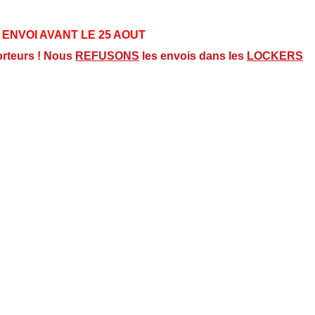
 ENVOI AVANT LE 25 AOUT
orteurs ! Nous
REFUSONS
les envois dans les
LOCKERS