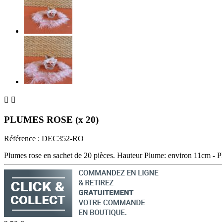


PLUMES ROSE (x 20)
Référence :
DEC352-RO
Plumes rose en sachet de 20 pièces. Hauteur Plume: environ 11cm - P