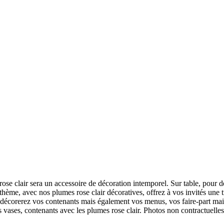
rose clair sera un accessoire de décoration intemporel. Sur table, pour
e thème,
avec nos plumes rose clair décoratives, offrez à vos invités une
décorerez vos contenants mais également vos menus, vos faire-part mais
 vases, contenants avec les plumes rose clair. Photos non contractuelles