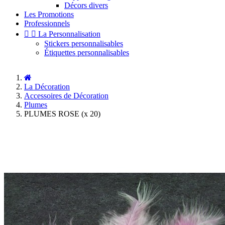
Décors divers
Les Promotions
Professionnels


La Personnalisation
Stickers personnalisables
Étiquettes personnalisables
La Décoration
Accessoires de Décoration
Plumes
PLUMES ROSE (x 20)