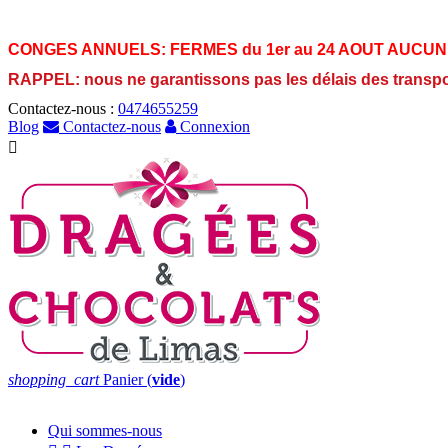
CONGES ANNUELS:
FERMES du 1er au 24 AOUT AUCUN
RAPPEL: nous ne garantissons pas les délais des transp
Contactez-nous :
0474655259
Blog
Contactez-nous
Connexion

shopping_cart
Panier
(
vide
)
Qui sommes-nous