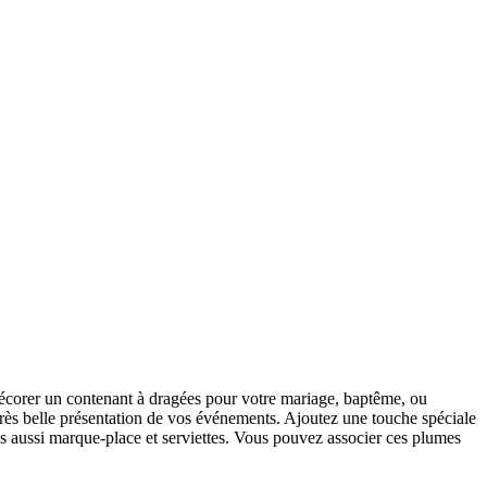
 décorer un contenant à dragées pour votre mariage, baptême, ou
 très belle présentation de vos événements.
Ajoutez une touche spéciale
 aussi marque-place et serviettes. Vous pouvez associer ces plumes