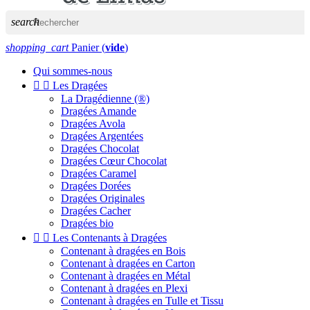
search
shopping_cart
Panier
(
vide
)
Qui sommes-nous


Les Dragées
La Dragédienne (®)
Dragées Amande
Dragées Avola
Dragées Argentées
Dragées Chocolat
Dragées Cœur Chocolat
Dragées Caramel
Dragées Dorées
Dragées Originales
Dragées Cacher
Dragées bio


Les Contenants à Dragées
Contenant à dragées en Bois
Contenant à dragées en Carton
Contenant à dragées en Métal
Contenant à dragées en Plexi
Contenant à dragées en Tulle et Tissu