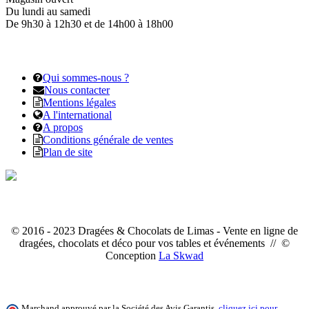
Du lundi au samedi
De 9h30 à 12h30 et de 14h00 à 18h00
Qui sommes-nous ?
Nous contacter
Mentions légales
A l'international
A propos
Conditions générale de ventes
Plan de site
© 2016 - 2023 Dragées & Chocolats de Limas - Vente en ligne de
dragées, chocolats et déco pour vos tables et événements // ©
Conception
La Skwad
Marchand approuvé par la Société des Avis Garantis,
cliquez ici pour