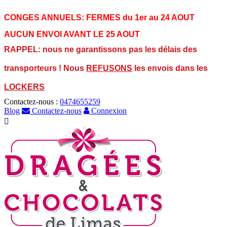
CONGES ANNUELS:
FERMES du 1er au 24 AOUT
AUCUN ENVOI AVANT LE 25 AOUT
RAPPEL: nous ne garantissons pas les délais des
transporteurs ! Nous
REFUSONS
les envois dans les
LOCKERS
Contactez-nous :
0474655259
Blog
Contactez-nous
Connexion
