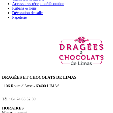
Accessoires réception/décoration
Rubans & liens
Décoration de salle
Papeterie
DRAGÉES
ET CHOCOLATS DE LIMAS
1106 Route d'Anse
-
69400
LIMAS
Tél. : 04 74 65 52 59
HORAIRES
Magasin ouvert