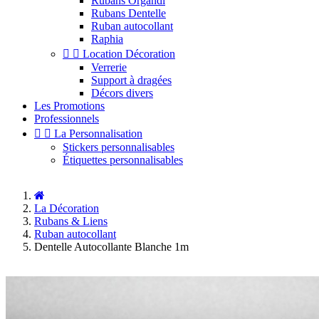
Rubans Organdi
Rubans Dentelle
Ruban autocollant
Raphia


Location Décoration
Verrerie
Support à dragées
Décors divers
Les Promotions
Professionnels


La Personnalisation
Stickers personnalisables
Étiquettes personnalisables
La Décoration
Rubans & Liens
Ruban autocollant
Dentelle Autocollante Blanche 1m