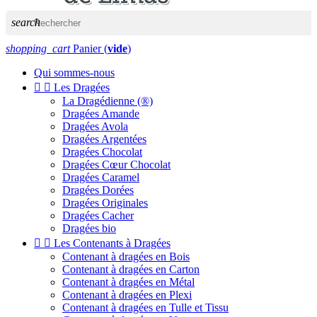
search
shopping_cart
Panier
(
vide
)
Qui sommes-nous


Les Dragées
La Dragédienne (®)
Dragées Amande
Dragées Avola
Dragées Argentées
Dragées Chocolat
Dragées Cœur Chocolat
Dragées Caramel
Dragées Dorées
Dragées Originales
Dragées Cacher
Dragées bio


Les Contenants à Dragées
Contenant à dragées en Bois
Contenant à dragées en Carton
Contenant à dragées en Métal
Contenant à dragées en Plexi
Contenant à dragées en Tulle et Tissu