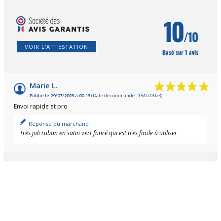
10
/10
VOIR L'ATTESTATION
Basé sur 1 avis
Marie L.
Publié le 29/07/2023 à 00:13
(Date de commande : 15/07/2023)
Envoi rapide et pro
Réponse du marchand
Très joli ruban en satin vert foncé qui est très facile à utiliser