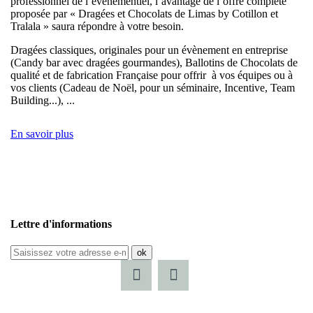
professionnel de l’évènementiel, l’avantage de l’offre complète
proposée par « Dragées et Chocolats de Limas by Cotillon et
Tralala » saura répondre à votre besoin.
Dragées classiques, originales pour un évènement en entreprise
(Candy bar avec dragées gourmandes), Ballotins de Chocolats de
qualité et de fabrication Française pour offrir à vos équipes ou à
vos clients (Cadeau de Noël, pour un séminaire, Incentive, Team
Building...), ...
En savoir plus
Lettre d'informations
ok