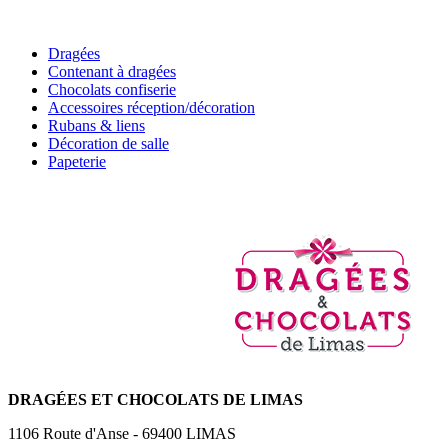
Dragées
Contenant à dragées
Chocolats confiserie
Accessoires réception/décoration
Rubans & liens
Décoration de salle
Papeterie
DRAGÉES
ET CHOCOLATS DE LIMAS
1106 Route d'Anse
-
69400
LIMAS