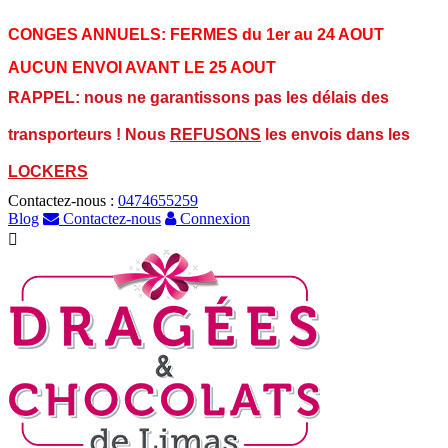
CONGES ANNUELS:
FERMES du 1er au 24 AOUT
AUCUN ENVOI AVANT LE 25 AOUT
RAPPEL: nous ne garantissons pas les délais des
transporteurs ! Nous
REFUSONS
les envois dans les
LOCKERS
Contactez-nous :
0474655259
Blog
Contactez-nous
Connexion
