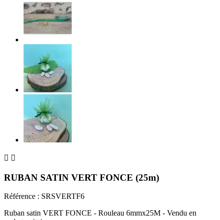


RUBAN SATIN VERT FONCE (25m)
Référence :
SRSVERTF6
Ruban satin VERT FONCE - Rouleau 6mmx25M - Vendu en