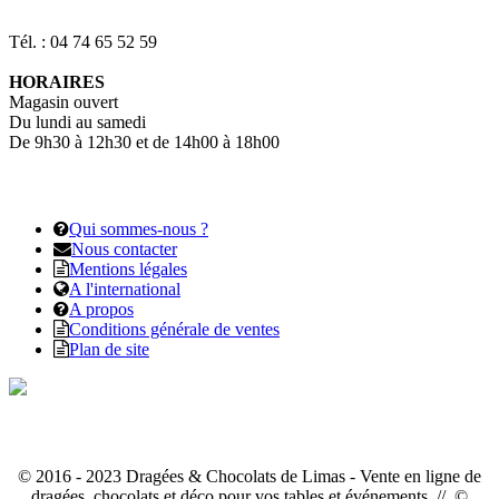
Tél. : 04 74 65 52 59
HORAIRES
Magasin ouvert
Du lundi au samedi
De 9h30 à 12h30 et de 14h00 à 18h00
Qui sommes-nous ?
Nous contacter
Mentions légales
A l'international
A propos
Conditions générale de ventes
Plan de site
© 2016 - 2023 Dragées & Chocolats de Limas - Vente en ligne de
dragées, chocolats et déco pour vos tables et événements // ©