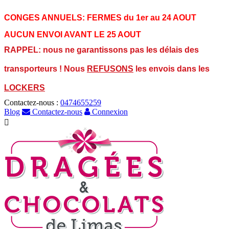
CONGES ANNUELS:
FERMES du 1er au 24 AOUT
AUCUN ENVOI AVANT LE 25 AOUT
RAPPEL: nous ne garantissons pas les délais des
transporteurs ! Nous
REFUSONS
les envois dans les
LOCKERS
Contactez-nous :
0474655259
Blog
Contactez-nous
Connexion
