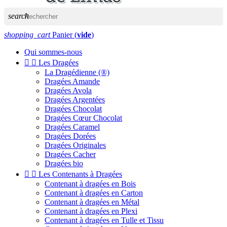
search
shopping_cart
Panier
(
vide
)
Qui sommes-nous


Les Dragées
La Dragédienne (®)
Dragées Amande
Dragées Avola
Dragées Argentées
Dragées Chocolat
Dragées Cœur Chocolat
Dragées Caramel
Dragées Dorées
Dragées Originales
Dragées Cacher
Dragées bio


Les Contenants à Dragées
Contenant à dragées en Bois
Contenant à dragées en Carton
Contenant à dragées en Métal
Contenant à dragées en Plexi
Contenant à dragées en Tulle et Tissu