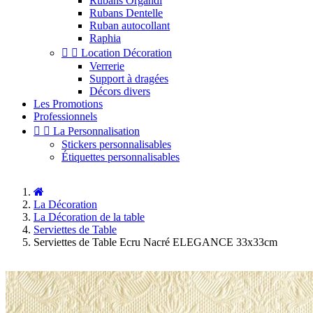
Rubans Organdi
Rubans Dentelle
Ruban autocollant
Raphia


Location Décoration
Verrerie
Support à dragées
Décors divers
Les Promotions
Professionnels


La Personnalisation
Stickers personnalisables
Étiquettes personnalisables
La Décoration
La Décoration de la table
Serviettes de Table
Serviettes de Table Ecru Nacré ELEGANCE 33x33cm