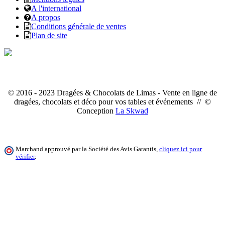
A l'international
A propos
Conditions générale de ventes
Plan de site
© 2016 - 2023 Dragées & Chocolats de Limas - Vente en ligne de
dragées, chocolats et déco pour vos tables et événements // ©
Conception
La Skwad
Marchand approuvé par la Société des Avis Garantis,
cliquez ici pour
vérifier
.