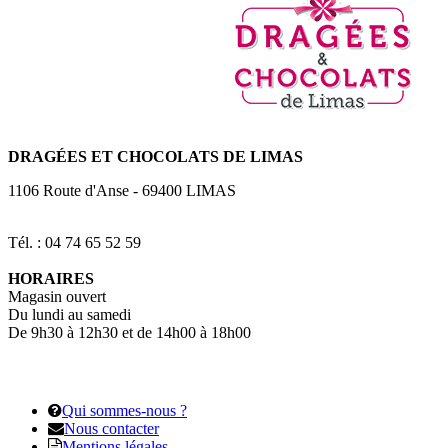
DRAGÉES
ET CHOCOLATS DE LIMAS
1106 Route d'Anse
-
69400
LIMAS
Tél. : 04 74 65 52 59
HORAIRES
Magasin ouvert
Du lundi au samedi
De 9h30 à 12h30 et de 14h00 à 18h00
Qui sommes-nous ?
Nous contacter
Mentions légales