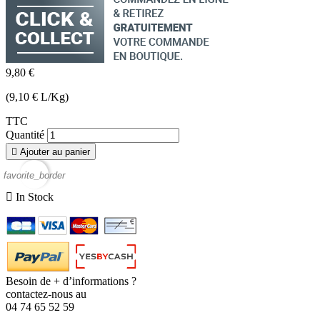
9,80 €
(9,10 € L/Kg)
TTC
Quantité

Ajouter au panier
favorite_border

In Stock
Besoin de + d’informations ?
contactez-nous au
04 74 65 52 59