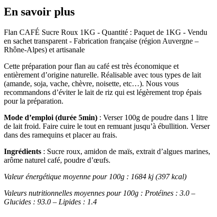
En savoir plus
Flan CAFÉ Sucre Roux 1KG - Quantité : Paquet de 1KG - Vendu
en sachet transparent - Fabrication française (région Auvergne –
Rhône-Alpes) et artisanale
Cette préparation pour flan au café est très économique et
entièrement d’origine naturelle. Réalisable avec tous types de lait
(amande, soja, vache, chèvre, noisette, etc…). Nous vous
recommandons d’éviter le lait de riz qui est légèrement trop épais
pour la préparation.
Mode d’emploi (durée 5min)
: Verser 100g de poudre dans 1 litre
de lait froid. Faire cuire le tout en remuant jusqu’à ébullition. Verser
dans des ramequins et placer au frais.
Ingrédients
: Sucre roux, amidon de maïs, extrait d’algues marines,
arôme naturel café, poudre d’œufs.
Valeur énergétique moyenne pour 100g : 1684 kj (397 kcal)
Valeurs nutritionnelles moyennes pour 100g : Protéines : 3.0 –
Glucides : 93.0 – Lipides : 1.4