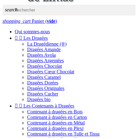
search
shopping_cart
Panier
(
vide
)
Qui sommes-nous


Les Dragées
La Dragédienne (®)
Dragées Amande
Dragées Avola
Dragées Argentées
Dragées Chocolat
Dragées Cœur Chocolat
Dragées Caramel
Dragées Dorées
Dragées Originales
Dragées Cacher
Dragées bio


Les Contenants à Dragées
Contenant à dragées en Bois
Contenant à dragées en Carton
Contenant à dragées en Métal
Contenant à dragées en Plexi
Contenant à dragées en Tulle et Tissu