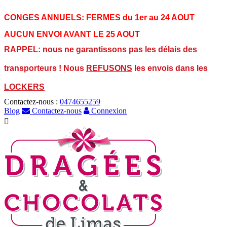
CONGES ANNUELS:
FERMES du 1er au 24 AOUT
AUCUN ENVOI AVANT LE 25 AOUT
RAPPEL: nous ne garantissons pas les délais des
transporteurs ! Nous
REFUSONS
les envois dans les
LOCKERS
Contactez-nous :
0474655259
Blog
Contactez-nous
Connexion
