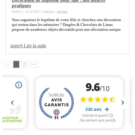
Décoration de baptême pour fille : nos astuces
pratiques
Publié le : 22/10/2019 | Catégories :
Baptême
Vous organisez le baptême de votre fille et cherchez une décoration
qui restera dans les mémoires ? Dragées & Chocolats de Limas
propose de nombreux objets décoratifs pour une décoration unique
search
Lire la suite
<<
1
2
>>