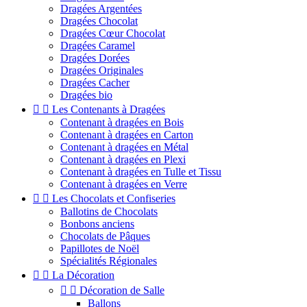
Dragées Argentées
Dragées Chocolat
Dragées Cœur Chocolat
Dragées Caramel
Dragées Dorées
Dragées Originales
Dragées Cacher
Dragées bio


Les Contenants à Dragées
Contenant à dragées en Bois
Contenant à dragées en Carton
Contenant à dragées en Métal
Contenant à dragées en Plexi
Contenant à dragées en Tulle et Tissu
Contenant à dragées en Verre


Les Chocolats et Confiseries
Ballotins de Chocolats
Bonbons anciens
Chocolats de Pâques
Papillotes de Noël
Spécialités Régionales


La Décoration


Décoration de Salle
Ballons