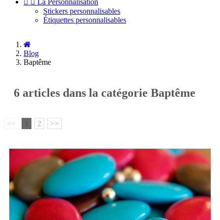


La Personnalisation
Stickers personnalisables
Étiquettes personnalisables
Blog
Baptême
6 articles dans la catégorie Baptême
<<
1
2
>>