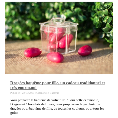
Dragées baptême pour fille, un cadeau traditionnel et
très gourmand
Publié le : 22/10/2019 | Catégories :
Baptême
Vous préparez le baptême de votre fille ? Pour cette cérémonie,
Dragées et Chocolats de Limas, vous propose un large choix de
dragées pour baptême de fille, de toutes les couleurs, pour tous les
goûts