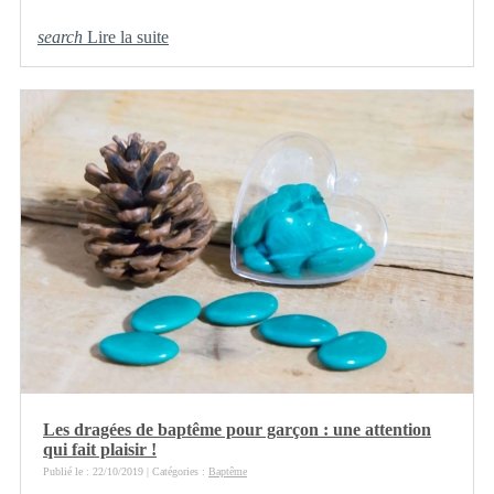
search
Lire la suite
Les dragées de baptême pour garçon : une attention
qui fait plaisir !
Publié le : 22/10/2019 | Catégories :
Baptême