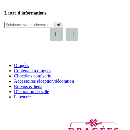
Lettre d'informations
ok
Dragées
Contenant à dragées
Chocolats confiserie
Accessoires réception/décoration
Rubans & liens
Décoration de salle
Papeterie