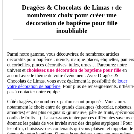
Dragées & Chocolats de Limas : de
nombreux choix pour créer une
décoration de baptême pour fille
inoubliable
Parmi notre gamme, vous découvrirez de nombreux articles
décoratifs pour baptême : nœuds, marque-places, étiquettes, paniers
et corbeilles, pinces décoratives, tulles, urnes… Parcourez notre
univers et
choisissez une décoration de baptême pour fille
en
accord avec le thème de votre événement. Avec Dragées &
Chocolats de Limas, vous avez également la possibilité de
louer
votre décoration de baptême
. Pour plus de renseignements, n’hésite
pas à contacter notre équipe.
Côté dragées, de nombreux parfums sont proposés. Vous aurez
notamment le choix entre de grands classiques (chocolat, noisettes,
amandes) et des plus originaux (guimauve, pâte de fruits, spéculoos
coulis de fruits…). Laissez-vous tenter par ces différentes saveurs e
étonnez les palais de vos invités avec des dragées atypiques ! Pour
les offrir, choisissez des contenants qui vous plaisent et rappelant le
thème de votre baptême. Si vous le souhaitez, vous pourrez même