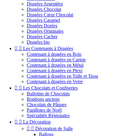
Dragées Argentées
Dragées Chocolat
Dragées Cœur Chocolat
Dragées Caramel
Dragées Dorées
Dragées Originales
Dragées Cacher
Dragées bio


Les Contenants à Dragées
Contenant à dragées en Bois
Contenant à dragées en Carton
Contenant à dragées en Métal
Contenant à dragées en Plexi
Contenant à dragées en Tulle et Tissu
Contenant à dragées en Verre


Les Chocolats et Confiseries
Ballotins de Chocolats
Bonbons anciens
Chocolats de Pâques
Papillotes de Noël
Spécialités Régionales


La Décoration


Décoration de Salle
Ballons