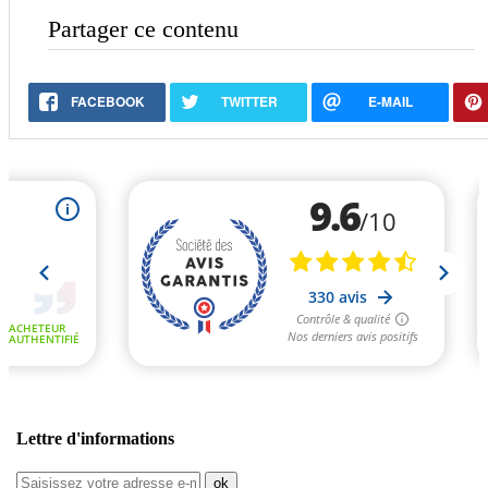
Partager ce contenu
FACEBOOK
TWITTER
E-MAIL
Lettre d'informations
ok