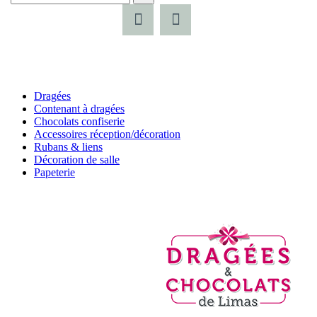
Dragées
Contenant à dragées
Chocolats confiserie
Accessoires réception/décoration
Rubans & liens
Décoration de salle
Papeterie