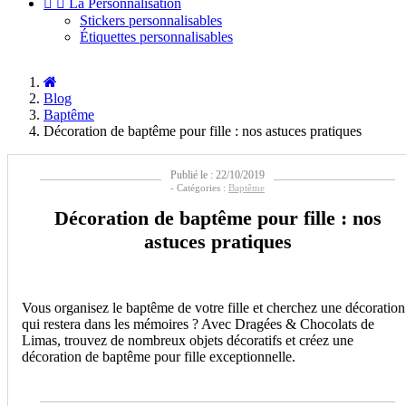


La Personnalisation
Stickers personnalisables
Étiquettes personnalisables
Blog
Baptême
Décoration de baptême pour fille : nos astuces pratiques
Publié le : 22/10/2019
- Catégories :
Baptême
Décoration de baptême pour fille : nos
astuces pratiques
Vous organisez le baptême de votre fille et cherchez une décoration
qui restera dans les mémoires ? Avec Dragées & Chocolats de
Limas, trouvez de nombreux objets décoratifs et créez une
décoration de baptême pour fille exceptionnelle.