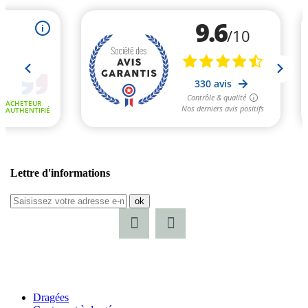
Lettre d'informations
ok
Dragées