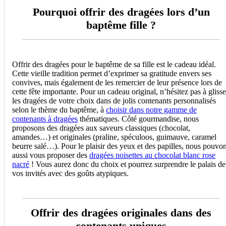
Pourquoi offrir des dragées lors d’un
baptême fille ?
Offrir des dragées pour le baptême de sa fille est le cadeau idéal.
Cette vieille tradition permet d’exprimer sa gratitude envers ses
convives, mais également de les remercier de leur présence lors de
cette fête importante. Pour un cadeau original, n’hésitez pas à glisse
les dragées de votre choix dans de jolis contenants personnalisés
selon le thème du baptême, à
choisir dans notre gamme de
contenants à dragées
thématiques. Côté gourmandise, nous
proposons des dragées aux saveurs classiques (chocolat,
amandes…) et originales (praline, spéculoos, guimauve, caramel
beurre salé…). Pour le plaisir des yeux et des papilles, nous pouvo
aussi vous proposer des
dragées noisettes au chocolat blanc rose
nacré
! Vous aurez donc du choix et pourrez surprendre le palais de
vos invités avec des goûts atypiques.
Offrir des dragées originales dans des
contenants uniques