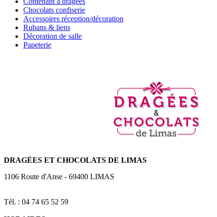
Contenant à dragées
Chocolats confiserie
Accessoires réception/décoration
Rubans & liens
Décoration de salle
Papeterie
DRAGÉES
ET CHOCOLATS DE LIMAS
1106 Route d'Anse
-
69400
LIMAS
Tél. : 04 74 65 52 59