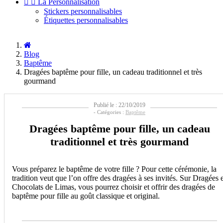


La Personnalisation
Stickers personnalisables
Étiquettes personnalisables
Blog
Baptême
Dragées baptême pour fille, un cadeau traditionnel et très
gourmand
Publié le : 22/10/2019
- Catégories :
Baptême
Dragées baptême pour fille, un cadeau
traditionnel et très gourmand
Vous préparez le baptême de votre fille ? Pour cette cérémonie, la
tradition veut que l’on offre des dragées à ses invités. Sur Dragées e
Chocolats de Limas, vous pourrez choisir et offrir des dragées de
baptême pour fille au goût classique et original.