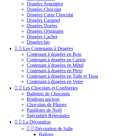
Dragées Argentées
Dragées Chocolat
Dragées Cœur Chocolat
Dragées Caramel
Dragées Dorées
Dragées Originales
Dragées Cacher
Dragées bio


Les Contenants à Dragées
Contenant à dragées en Bois
Contenant à dragées en Carton
Contenant à dragées en Métal
Contenant à dragées en Plexi
Contenant à dragées en Tulle et Tissu
Contenant à dragées en Verre


Les Chocolats et Confiseries
Ballotins de Chocolats
Bonbons anciens
Chocolats de Pâques
Papillotes de Noël
Spécialités Régionales


La Décoration


Décoration de Salle
Ballons