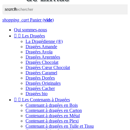
search
shopping_cart
Panier
(
vide
)
Qui sommes-nous


Les Dragées
La Dragédienne (®)
Dragées Amande
Dragées Avola
Dragées Argentées
Dragées Chocolat
Dragées Cœur Chocolat
Dragées Caramel
Dragées Dorées
Dragées Originales
Dragées Cacher
Dragées bio


Les Contenants à Dragées
Contenant à dragées en Bois
Contenant à dragées en Carton
Contenant à dragées en Métal
Contenant à dragées en Plexi
Contenant à dragées en Tulle et Tissu