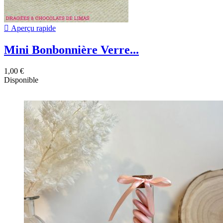

Aperçu rapide
Mini Bonbonnière Verre...
1,00 €
Disponible