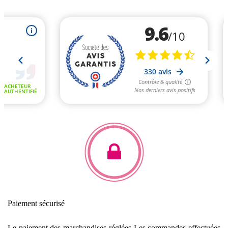
Paiement sécurisé
Le paiement des marchandises réglées
Les commandes effectuées