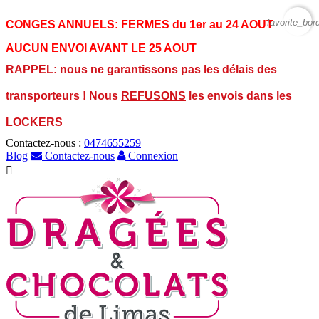
favorite_bor
CONGES ANNUELS:
FERMES du 1er au 24 AOUT
AUCUN ENVOI AVANT LE 25 AOUT
RAPPEL: nous ne garantissons pas les délais des
transporteurs ! Nous
REFUSONS
les envois dans les
LOCKERS
Contactez-nous :
0474655259
Blog
Contactez-nous
Connexion
