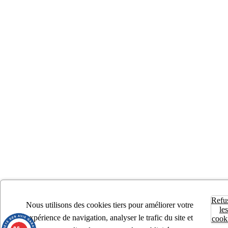
Refu
Nous utilisons des cookies tiers pour améliorer votre
les
expérience de navigation, analyser le trafic du site et
cook