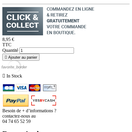
8,95 €
TTC
Quantité

Ajouter au panier
favorite_border

In Stock
Besoin de + d’informations ?
contactez-nous au
04 74 65 52 59