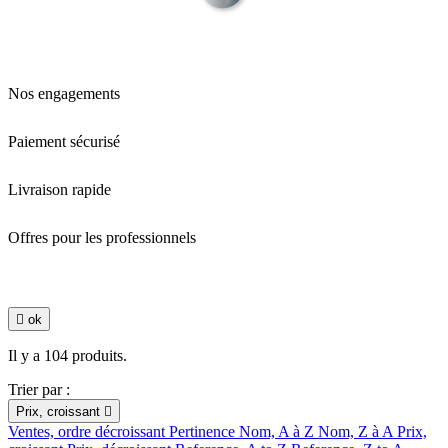
Nos engagements
Paiement sécurisé
Livraison rapide
Offres pour les professionnels

ok
Il y a 104 produits.
Trier par :
Prix, croissant

Ventes, ordre décroissant
Pertinence
Nom, A à Z
Nom, Z à A
Prix,