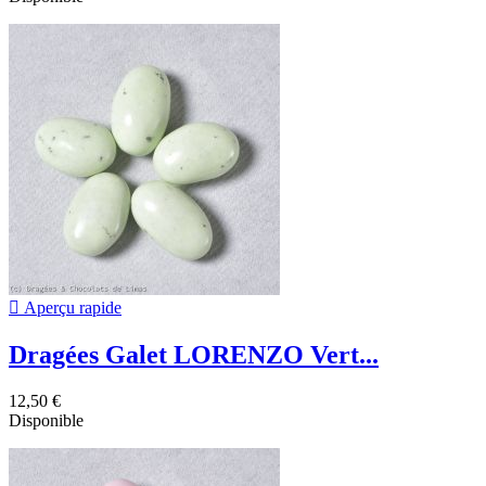

Aperçu rapide
Dragées Galet LORENZO Vert...
12,50 €
Disponible