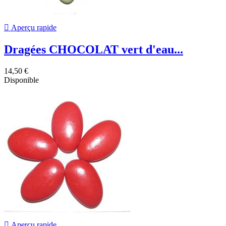

Aperçu rapide
Dragées CHOCOLAT vert d'eau...
14,50 €
Disponible

Aperçu rapide