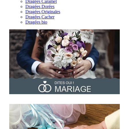
Dragées Caramel
Dragées Dorées
Dragées Originales
Dragées Cacher
Dragées bio