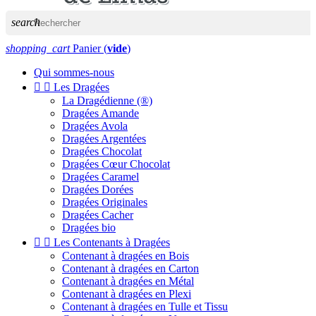
search
shopping_cart
Panier
(
vide
)
Qui sommes-nous


Les Dragées
La Dragédienne (®)
Dragées Amande
Dragées Avola
Dragées Argentées
Dragées Chocolat
Dragées Cœur Chocolat
Dragées Caramel
Dragées Dorées
Dragées Originales
Dragées Cacher
Dragées bio


Les Contenants à Dragées
Contenant à dragées en Bois
Contenant à dragées en Carton
Contenant à dragées en Métal
Contenant à dragées en Plexi
Contenant à dragées en Tulle et Tissu