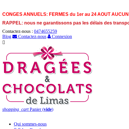
CONGES ANNUELS:
FERMES du 1er au 24 AOUT AUCUN
RAPPEL: nous ne garantissons pas les délais des transp
Contactez-nous :
0474655259
Blog
Contactez-nous
Connexion

shopping_cart
Panier
(
vide
)
Qui sommes-nous