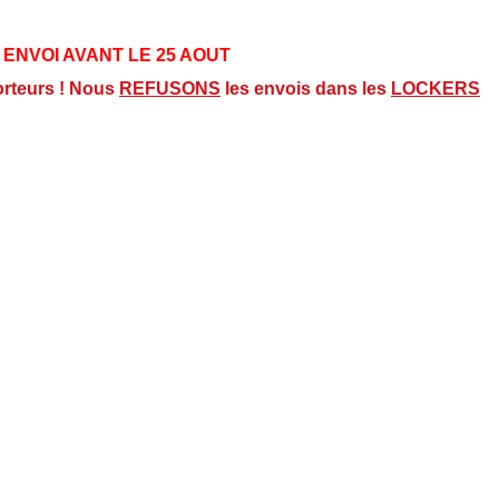
 ENVOI AVANT LE 25 AOUT
orteurs ! Nous
REFUSONS
les envois dans les
LOCKERS