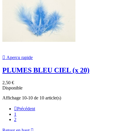

Aperçu rapide
PLUMES BLEU CIEL (x 20)
2,50 €
Disponible
Affichage 10-10 de 10 article(s)

Précédent
1
2
Retour en haut
