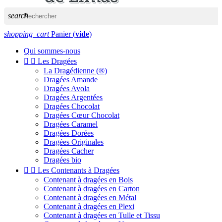
search
shopping_cart
Panier
(
vide
)
Qui sommes-nous


Les Dragées
La Dragédienne (®)
Dragées Amande
Dragées Avola
Dragées Argentées
Dragées Chocolat
Dragées Cœur Chocolat
Dragées Caramel
Dragées Dorées
Dragées Originales
Dragées Cacher
Dragées bio


Les Contenants à Dragées
Contenant à dragées en Bois
Contenant à dragées en Carton
Contenant à dragées en Métal
Contenant à dragées en Plexi
Contenant à dragées en Tulle et Tissu