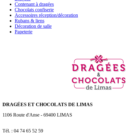
Contenant à dragées
Chocolats confiserie
Accessoires réception/décoration
Rubans & liens
Décoration de salle
Papeterie
DRAGÉES
ET CHOCOLATS DE LIMAS
1106 Route d'Anse
-
69400
LIMAS
Tél. : 04 74 65 52 59