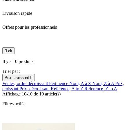
Livraison rapide
Offres pour les professionnels

ok
Il y a 10 produits.
Trier par :
Prix, croissant

Ventes, ordre décroissant
Pertinence
Nom, A à Z
Nom, Z à A
Prix,
croissant
Prix, décroissant
Reference, A to Z
Reference, Z to A
Affichage 10-10 de 10 article(s)
Filtres actifs