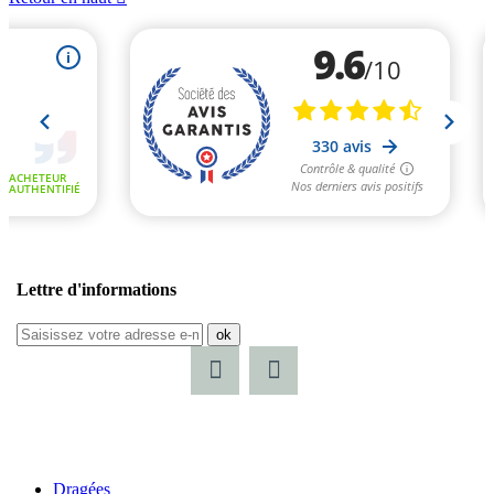
Lettre d'informations
ok
Dragées