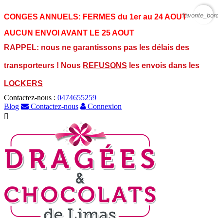
favorite_bor
CONGES ANNUELS:
FERMES du 1er au 24 AOUT
AUCUN ENVOI AVANT LE 25 AOUT
RAPPEL: nous ne garantissons pas les délais des
transporteurs ! Nous
REFUSONS
les envois dans les
LOCKERS
Contactez-nous :
0474655259
Blog
Contactez-nous
Connexion
